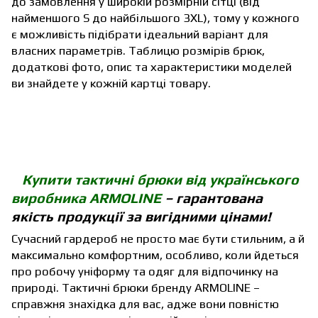
до замовлення у широкій розмірній сітці (від
найменшого S до найбільшого 3XL), тому у кожного
є можливість підібрати ідеальний варіант для
власних параметрів. Таблицю розмірів брюк,
додаткові фото, опис та характеристики моделей
ви знайдете у кожній картці товару.
Купити тактичні брюки від українського
виробника ARMOLINE
– гарантована
якість продукції за вигідними цінами!
Сучасний гардероб не просто має бути стильним, а й
максимально комфортним, особливо, коли йдеться
про робочу уніформу та одяг для відпочинку на
природі. Тактичні брюки бренду ARMOLINE –
справжня знахідка для вас, адже вони повністю