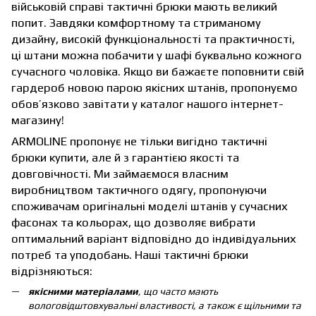
військовій справі тактичні брюки мають великий
попит. Завдяки комфортному та стриманому
дизайну, високій функціональності та практичності,
ці штани можна побачити у шафі буквально кожного
сучасного чоловіка. Якщо ви бажаєте поповнити свій
гардероб новою парою якісних штанів, пропонуємо
обов’язково завітати у каталог нашого інтернет-
магазину!
ARMOLINE пропонує не тільки вигідно тактичні
брюки купити, але й з гарантією якості та
довговічності. Ми займаємося власним
виробництвом тактичного одягу, пропонуючи
споживачам оригінальні моделі штанів у сучасних
фасонах та кольорах, що дозволяє вибрати
оптимальний варіант відповідно до індивідуальних
потреб та уподобань. Наші тактичні брюки
відрізняються:
якісними матеріалами
, що часто мають
вологовідштовхувальні властивості, а також є щільними та