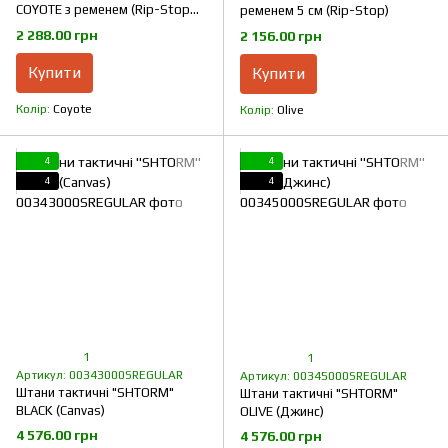
COYOTE з ременем (Rip-Stop
ременем 5 см (Rip-Stop)
Стрейч)
2 288.00 грн
2 156.00 грн
Купити
Купити
Колір
Coyote
Колір
Olive
4
4
4
4
1
1
Артикул: 00343000SREGULAR
Артикул: 00345000SREGULAR
Штани тактичні "SHTORM"
Штани тактичні "SHTORM"
BLACK (Canvas)
OLIVE (Джинс)
4 576.00 грн
4 576.00 грн