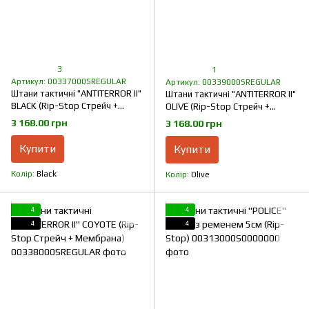
3
1
Артикул: 00337000SREGULAR
Артикул: 00339000SREGULAR
Штани тактичні "ANTITERROR II"
Штани тактичні "ANTITERROR II"
BLACK (Rip-Stop Стрейч +
OLIVE (Rip-Stop Стрейч +
Мембрана)
Мембрана)
3 168.00 грн
3 168.00 грн
Купити
Купити
Колір
Black
Колір
Olive
4
4
4
4