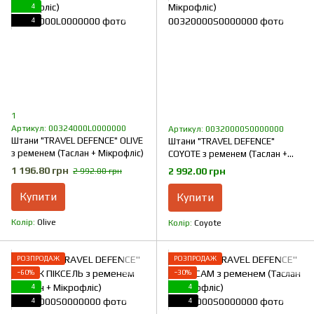
4
4
1
Артикул: 00324000L0000000
Артикул: 00320000S0000000
Штани "TRAVEL DEFENCE" OLIVE
Штани "TRAVEL DEFENCE"
з ременем (Таслан + Мікрофліс)
COYOTE з ременем (Таслан +
Мікрофліс)
1 196.80 грн
2 992.00 грн
2 992.00 грн
Купити
Купити
Колір
Olive
Колір
Coyote
РОЗПРОДАЖ
РОЗПРОДАЖ
−60%
−30%
4
4
4
4