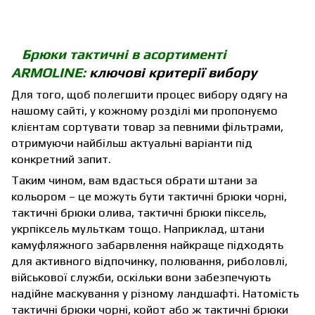
Брюки тактичні в асортименті
ARMOLINE:
ключові критерії вибору
Для того, щоб полегшити процес вибору одягу на
нашому сайті, у кожному розділі ми пропонуємо
клієнтам сортувати товар за певними фільтрами,
отримуючи найбільш актуальні варіанти під
конкретний запит.
Таким чином, вам вдасться обрати штани за
кольором – це можуть бути
тактичні брюки чорні
,
тактичні брюки олива
,
тактичні брюки піксель
,
укрпіксель мульткам
тощо. Наприклад, штани
камуфляжного забарвлення найкраще підходять
для активного відпочинку, полювання, риболовлі,
військової служби, оскільки вони забезпечують
надійне маскування у різному ландшафті. Натомість
тактичні брюки чорні, койот або ж тактичні брюки