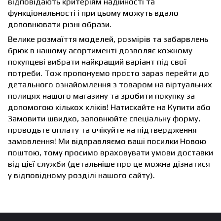
відповідають критеріям надійності та
функціональності і при цьому можуть вдало
доповнювати різні образи.
Велике розмаїття моделей, розмірів та забарвлень
брюк в нашому асортименті дозволяє кожному
покупцеві вибрати найкращий варіант під свої
потреби. Тож пропонуємо просто зараз перейти до
детального ознайомлення з товаром на віртуальних
полицях нашого магазину та зробити покупку за
допомогою кількох кліків! Натискайте на Купити або
Замовити швидко, заповнюйте спеціальну форму,
проводьте оплату та очікуйте на підтвердження
замовлення! Ми відправляємо ваші посилки Новою
поштою, тому просимо враховувати умови доставки
від цієї служби (детальніше про це можна дізнатися
у відповідному розділі нашого сайту).