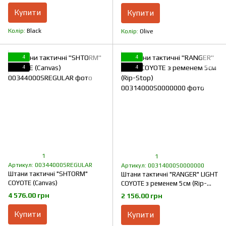
Купити
Купити
Колір
Black
Колір
Olive
4
4
4
4
1
1
Артикул: 00344000SREGULAR
Артикул: 00314000S0000000
Штани тактичні "SHTORM"
Штани тактичні "RANGER" LIGHT
COYOTE (Canvas)
COYOTE з ременем 5см (Rip-
Stop)
4 576.00 грн
2 156.00 грн
Купити
Купити