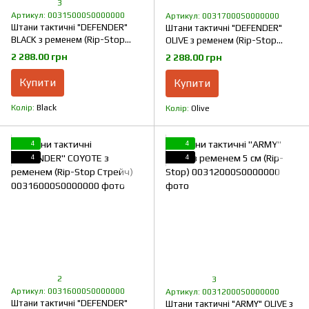
3
Артикул: 00315000S0000000
Артикул: 00317000S0000000
Штани тактичні "DEFENDER"
Штани тактичні "DEFENDER"
BLACK з ременем (Rip-Stop
OLIVE з ременем (Rip-Stop
Стрейч)
Стрейч)
2 288.00 грн
2 288.00 грн
Купити
Купити
Колір
Black
Колір
Olive
4
4
4
4
2
3
Артикул: 00316000S0000000
Артикул: 00312000S0000000
Штани тактичні "DEFENDER"
Штани тактичні "ARMY" OLIVE з