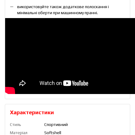
використовуйте також додаткове полоскання і
мінімальні оберти при машинному пранні.
Характеристики
Стиль
Спортивний
Матеріал
Softshell