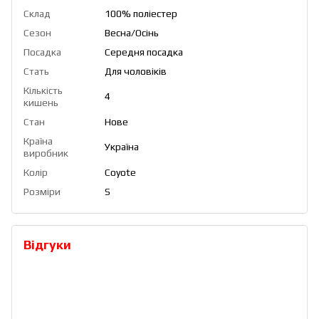
Склад
100% поліестер
Сезон
Весна/Осінь
Посадка
Середня посадка
Стать
Для чоловіків
Кількість
4
кишень
Стан
Нове
Країна
Україна
виробник
Колір
Coyote
Розміри
S
Відгуки