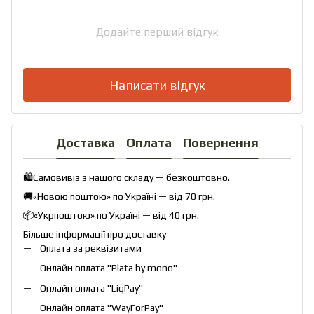
Додайте перший відгук
Написати відгук
Доставка
Оплата
Повернення
🛍️Самовивіз з нашого складу — безкоштовно.
🚚«Новою поштою» по Україні — від 70 грн.
📦«Укрпоштою» по Україні — від 40 грн.
Більше інформації про доставку
Оплата за реквізитами
Онлайн оплата "
Plata by mono
"
Онлайн оплата "
LiqPay
"
Онлайн оплата "
WayForPay
"