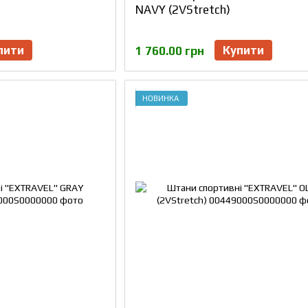
NAVY (2VStretch)
пити
Купити
1 760.00 грн
НОВИНКА