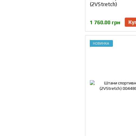
(2VStretch)
Ку
1 760.00 грн
НОВИНКА