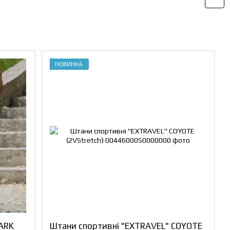
НОВИНКА
ARK
Штани спортивні "EXTRAVEL" COYOTE