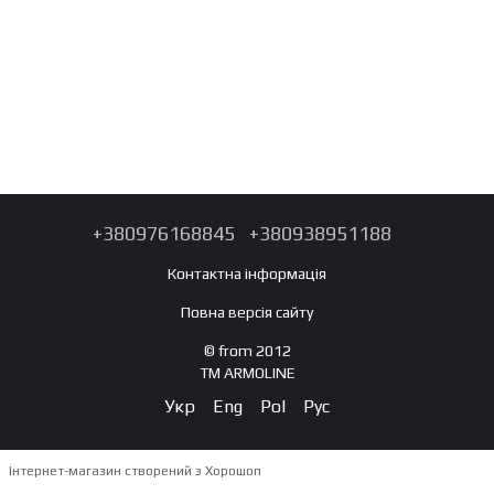
+380976168845
+380938951188
Контактна інформація
Повна версія сайту
© from 2012
TM ARMOLINE
Укр
Eng
Pol
Рус
Інтернет-магазин створений з Хорошоп