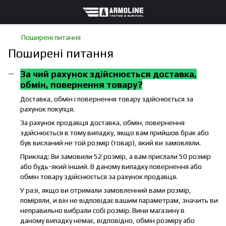
Поширені питання
Поширені питання
За чий рахунок здійснюється доставка,
обмін, повернення товару?
Доставка, обмін і повернення товару здійснюється за
рахунок покупця.
За рахунок продавця доставка, обмін, повернення
здійснюється в тому випадку, якщо вам прийшов брак або
був висланий не той розмір (товар), який ви замовляли.
Приклад: Ви замовили 52 розмір, а вам прислали 50 розмір
або будь-який інший. В даному випадку повернення або
обмін товару здійснюється за рахунок продавця.
У разі, якщо ви отримали замовленний вами розмір,
поміряли, и він не відповідає вашим параметрам, значить ви
неправильно вибрали собі розмір. Вини магазину в
даному випадку немає, відповідно, обмін розміру або