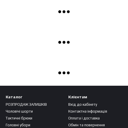
Каталог
Клієнтам
РОЗПРОДАЖ ЗАЛИШКІВ
Вхід до кабінету
Чоловічі шорти
Контактна інформація
Тактичні брюки
Оплата і доставка
Головні убори
Обмін та повернення