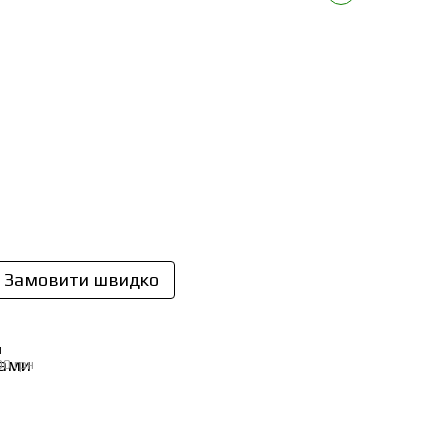
Замовити швидко
И
00 грн