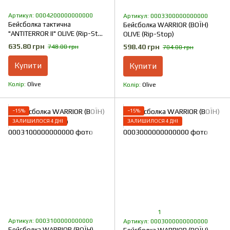
Артикул: 0004200000000000
Артикул: 0003300000000000
Бейсболка тактична
Бейсболка WARRIOR (ВОЇН)
"ANTITERROR II" OLIVE (Rip-Stop
OLIVE (Rip-Stop)
+ Мембрана)
635.80 грн
598.40 грн
748.00 грн
704.00 грн
Купити
Купити
Колір
Olive
Колір
Olive
−15%
−15%
ЗАЛИШИЛОСЯ 4 ДНІ
ЗАЛИШИЛОСЯ 4 ДНІ
1
Артикул: 0003100000000000
Артикул: 0003000000000000
Бейсболка WARRIOR (ВОЇН)