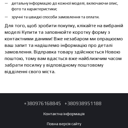
детальну інформацію до кожної моделі, включаючи опис,
фото та характеристики;
зручні та швидкі способи замовлення та оплати.
Для того, щоб зробити покупку, клікайте на вибраній
моделі Купити та заповнюйте коротку форму з
контактними даними! Вже незабаром ми опрацюємо
ваш запит та надішлемо інформацію про деталі
замовлення. Відправка товару здійснюється Новою
поштою, тому вам вдасться вже найближчим часом
забрати посилку у відповідному поштовому
відділенні свого міста.
+380976168845
+380938951188
Контактна інформація
Повна версія сайту