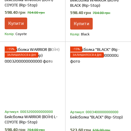
Бейсболка WARRIOR (ВОЇН)
COYOTE (Rip-Stop)
BLACK (Rip-Stop)
598.40 грн
598.40 грн
704.00 грн
704.00 грн
Купити
Купити
Колір
Coyote
Колір
Black
−15%
−15%
ЗАЛИШИЛОСЯ 4 ДНІ
ЗАЛИШИЛОСЯ 4 ДНІ
Артикул: 0003200000000000
Артикул: 0003400000000000
Бейсболка WARRIOR (ВОЇН) L-
Бейсболка "BLACK" (Rip-Stop)
COYOTE (Rip-Stop)
598.40 грн
523.60 грн
704.00 грн
616.00 грн