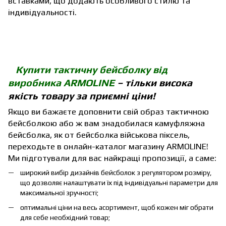
вставками, що додають особливого стилю та
індивідуальності.
Купити тактичну бейсболку від
виробника ARMOLINE
– тільки висока
якість товару за приємні ціни!
Якщо ви бажаєте доповнити свій образ тактичною
бейсболкою або ж вам знадобилася камуфляжна
бейсболка, як от бейсболка військова піксель,
переходьте в онлайн-каталог магазину ARMOLINE!
Ми підготували для вас найкращі пропозиції, а саме:
широкий вибір дизайнів бейсболок з регулятором розміру,
що дозволяє налаштувати їх під індивідуальні параметри для
максимальної зручності;
оптимальні ціни на весь асортимент, щоб кожен міг обрати
для себе необхідний товар;