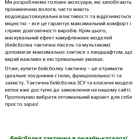
Ми розробляємо
головні аксесуари
, які запобігають
проникненню вологи, часто мають
водовідштовхувальні властивості та відрізняються
міцністю – все це гарантує максимальний комфорт і
сприяє довговічності виробів. Крім цього,
маскувальний ефект камуфляжних моделей
(бейсболка тактична піксель та мультикам)
допомагає максимально злитися з ландшафтом, що
вкрай важливо в екстремальних умовах.
Отже, купити бейсболку тактичну – це отримати
ідеальне поєднання стилю, функціональності та
захисту. Тактична бейсболка ЗСУ та класичні моделі
кепок вже доступні до замовлення на нашому сайті.
Пропонуємо вибрати оптимальний варіант для себе
просто зараз!
Бейсболка тактична в онлайн-каталозі