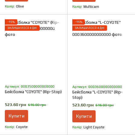
Колір
Olive
Колір
Multicam
−15%
−15%
ЗАЛИШИЛОСЯ 4 ДНІ
ЗАЛИШИЛОСЯ 4 ДНІ
Артикул: 0003500000000000
Артикул: 0003600000000000
Бейсболка "COYOTE" (Rip-Stop)
Бейсболка "L-COYOTE" (Rip-
Stop)
523.60 грн
523.60 грн
616.00 грн
616.00 грн
Купити
Купити
Колір
Coyote
Колір
Light Coyote