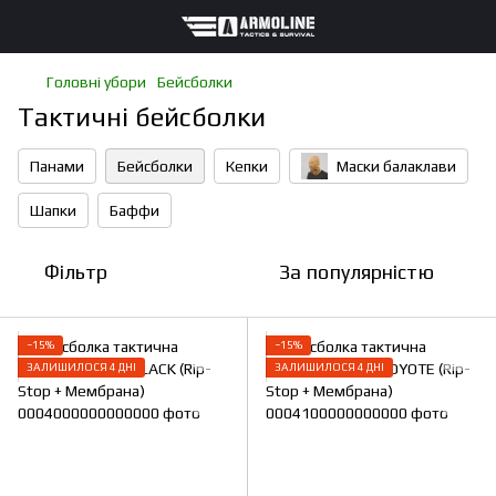
Головні убори
Бейсболки
Тактичні бейсболки
Панами
Бейсболки
Кепки
Маски балаклави
Шапки
Баффи
Фільтр
За популярністю
−15%
−15%
ЗАЛИШИЛОСЯ 4 ДНІ
ЗАЛИШИЛОСЯ 4 ДНІ