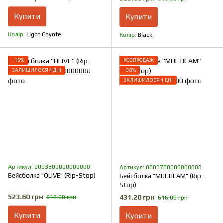
Купити
Купити
Колір
Light Coyote
Колір
Black
−15%
РОЗПРОДАЖ
ЗАЛИШИЛОСЯ 4 ДНІ
−30%
ЗАЛИШИЛОСЯ 4 ДНІ
Артикул: 0003800000000000
Артикул: 0003700000000000
Бейсболка "OLIVE" (Rip-Stop)
Бейсболка "MULTICAM" (Rip-
Stop)
523.60 грн
431.20 грн
616.00 грн
616.00 грн
Купити
Купити