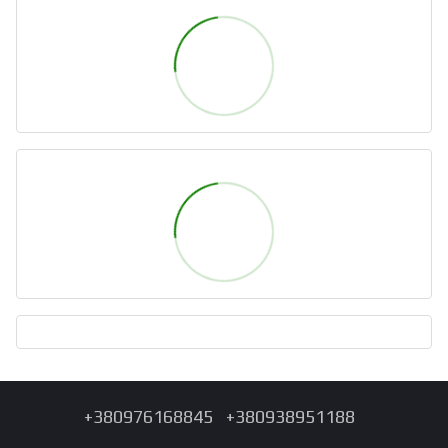
+380976168845
+380938951188