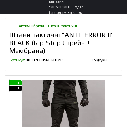
Тактичні брюки
Штани тактичні
Штани тактичні "ANTITERROR II"
BLACK (Rip-Stop Стрейч +
Мембрана)
Артикул:
00337000SREGULAR
3 відгуки
4
4