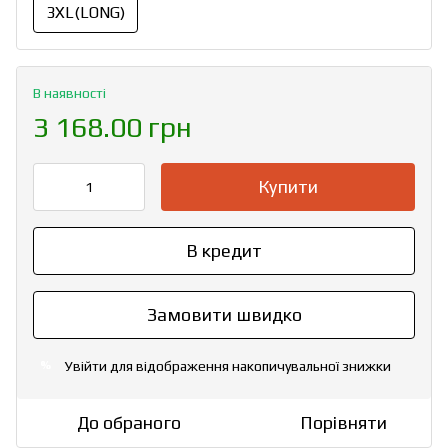
3XL(LONG)
В наявності
3 168.00 грн
Купити
В кредит
Замовити швидко
Увійти
для відображення накопичувальної знижки
%
До обраного
Порівняти