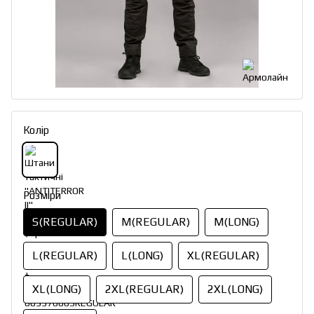
Колір
Розміри
S(REGULAR)
M(REGULAR)
M(LONG)
L(REGULAR)
L(LONG)
XL(REGULAR)
XL(LONG)
2XL(REGULAR)
2XL(LONG)