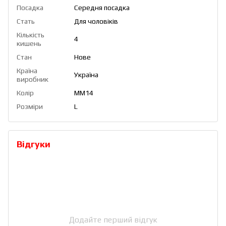
Посадка
Середня посадка
Стать
Для чоловіків
Кількість
4
кишень
Стан
Нове
Країна
Україна
виробник
Колір
ММ14
Розміри
L
Відгуки
Додайте перший відгук