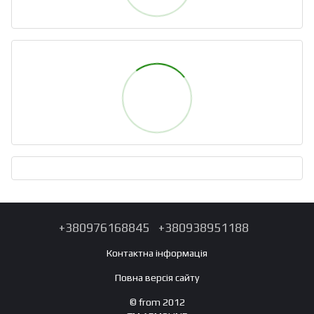
+380976168845
+380938951188
Контактна інформація
Повна версія сайту
© from 2012