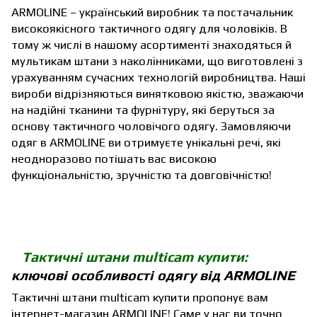
ARMOLINE – український виробник та постачальник
високоякісного тактичного одягу для чоловіків. В
тому ж числі в нашому асортименті знаходяться й
мультикам штани з наколінниками, що виготовлені з
урахуванням сучасних технологій виробництва. Наші
вироби відрізняються винятковою якістю, зважаючи
на надійні тканини та фурнітуру, які беруться за
основу тактичного чоловічого одягу. Замовляючи
одяг в ARMOLINE ви отримуєте унікальні речі, які
неодноразово потішать вас високою
функціональністю, зручністю та довговічністю!
Тактичні штани multicam купити:
ключові особливості одягу від ARMOLINE
Тактичні штани multicam
купити пропонує вам
інтернет-магазин ARMOLINE! Саме у нас ви точно