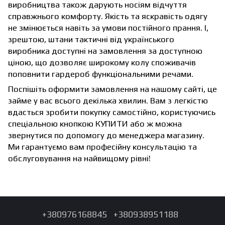
виробництва також дарують носіям відчуття
справжнього комфорту. Якість та яскравість одягу
не змінюється навіть за умови постійного прання. І,
зрештою, штани тактичні від українського
виробника доступні на замовлення за доступною
ціною, що дозволяє широкому колу споживачів
поповнити гардероб функціональними речами.
Поспішіть оформити замовлення на нашому сайті, це
займе у вас всього декілька хвилин. Вам з легкістю
вдасться зробити покупку самостійно, користуючись
спеціальною кнопкою КУПИТИ або ж можна
звернутися по допомогу до менеджера магазину.
Ми гарантуємо вам професійну консультацію та
обслуговування на найвищому рівні!
+380976168845
+380938951188