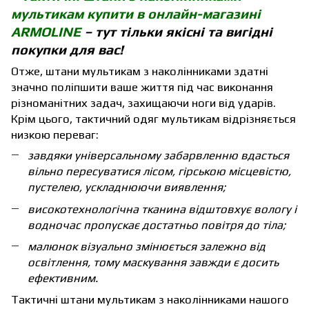
мультикам купити в онлайн-магазині
ARMOLINE
– тут тільки якісні та вигідні
покупки для вас!
Отже, штани мультикам з наколінниками здатні
значно поліпшити ваше життя під час виконання
різноманітних задач, захищаючи ноги від ударів.
Крім цього, тактичний одяг мультикам відрізняється
низкою переваг:
завдяки універсальному забарвленню вдасться
вільно пересуватися лісом, гірською місцевістю,
пустелею, ускладнюючи виявлення;
високотехнологічна тканина відштовхує вологу і
водночас пропускає достатньо повітря до тіла;
малюнок візуально змінюється залежно від
освітлення, тому маскування завжди є досить
ефективним.
Тактичні штани мультикам з наколінниками
нашого