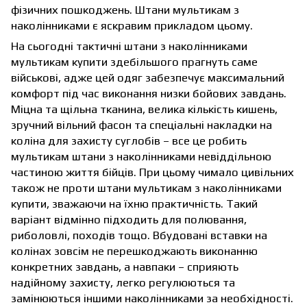
фізичних пошкоджень. Штани мультикам з
наколінниками є яскравим прикладом цьому.
На сьогодні тактичні штани з наколінниками
мультикам купити здебільшого прагнуть саме
військові, адже цей одяг забезпечує максимальний
комфорт під час виконання низки бойових завдань.
Міцна та щільна тканина, велика кількість кишень,
зручний вільний фасон та спеціальні накладки на
коліна для захисту суглобів – все це робить
мультикам штани з наколінниками невіддільною
частиною життя бійців. При цьому чимало цивільних
також не проти штани мультикам з наколінниками
купити, зважаючи на їхню практичність. Такий
варіант відмінно підходить для полювання,
риболовлі, походів тощо. Вбудовані вставки на
колінах зовсім не перешкоджають виконанню
конкретних завдань, а навпаки – сприяють
надійному захисту, легко регулюються та
замінюються іншими наколінниками за необхідності.