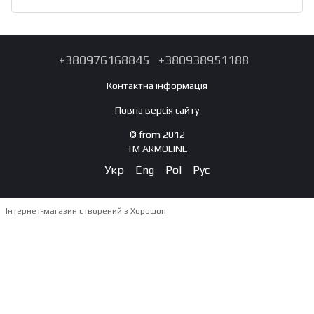
+380976168845
+380938951188
Контактна інформація
Повна версія сайту
© from 2012
TM ARMOLINE
Укр
Eng
Pol
Рус
Інтернет-магазин створений з Хорошоп