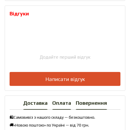
Відгуки
Додайте перший відгук
Написати відгук
Доставка
Оплата
Повернення
🛍️Самовивіз з нашого складу — безкоштовно.
🚚«Новою поштою» по Україні — від 70 грн.