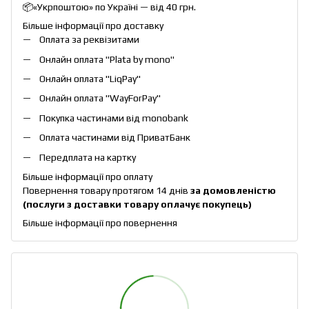
📦«Укрпоштою» по Україні — від 40 грн.
Більше інформації про доставку
Оплата за реквізитами
Онлайн оплата "
Plata by mono
"
Онлайн оплата "
LiqPay
"
Онлайн оплата "
WayForPay
"
Покупка частинами від monobank
Оплата частинами від ПриватБанк
Передплата на картку
Більше інформації про оплату
Повернення товару протягом 14 днів
за домовленістю
(послуги з доставки товару оплачує покупець)
Більше інформації про повернення