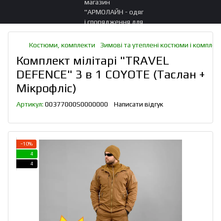
Костюми, комплекти
Зимові та утеплені костюми і комплек
Комплект мілітарі "TRAVEL
DEFENCE" 3 в 1 COYOTE (Таслан +
Мікрофліс)
Артикул:
00377000S0000000
Написати відгук
−10%
4
4