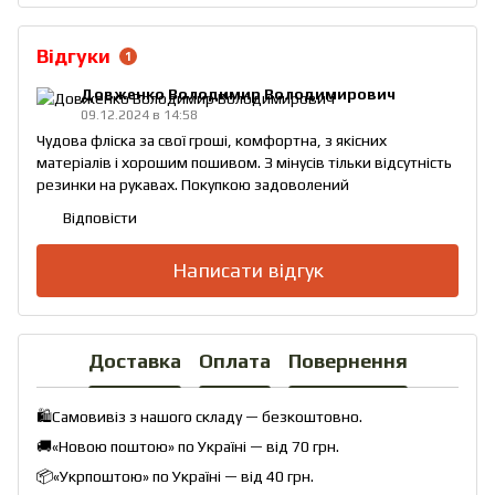
Відгуки
1
Довженко Володимир Володимирович
09.12.2024 в 14:58
Чудова фліска за свої гроші, комфортна, з якісних
матеріалів і хорошим пошивом. З мінусів тільки відсутність
резинки на рукавах. Покупкою задоволений
Відповісти
Написати відгук
Доставка
Оплата
Повернення
🛍️Самовивіз з нашого складу — безкоштовно.
🚚«Новою поштою» по Україні — від 70 грн.
📦«Укрпоштою» по Україні — від 40 грн.