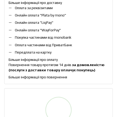
Більше інформації про доставку
Оплата за реквізитами
Онлайн оплата "
Plata by mono
"
Онлайн оплата "
LiqPay
"
Онлайн оплата "
WayForPay
"
Покупка частинами від monobank
Оплата частинами від ПриватБанк
Передплата на картку
Більше інформації про оплату
Повернення товару протягом 14 днів
за домовленістю
(послуги з доставки товару оплачує покупець)
Більше інформації про повернення