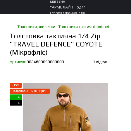
Толстовки, жилетки
Толстовки тактичні флісові
Толстовка тактична 1/4 Zip
"TRAVEL DEFENCE" COYOTE
(Мікрофліс)
Артикул:
00246000S0000000
1 відгук
−15%
ЗАЛИШИЛОСЬ 10 ГОДИН
4
4