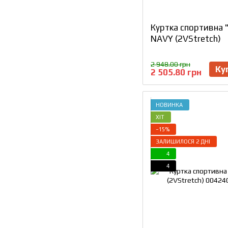
Куртка спортивна 
NAVY (2VStretch)
2 948.00 грн
Ку
2 505.80 грн
НОВИНКА
ХІТ
−15%
ЗАЛИШИЛОСЯ 2 ДНІ
4
4