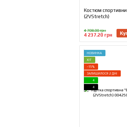
Костюм спортивни
(2VStretch)
4 708.00 грн
Ку
4 237.20 грн
НОВИНКА
ХІТ
−15%
ЗАЛИШИЛОСЯ 2 ДНІ
4
4