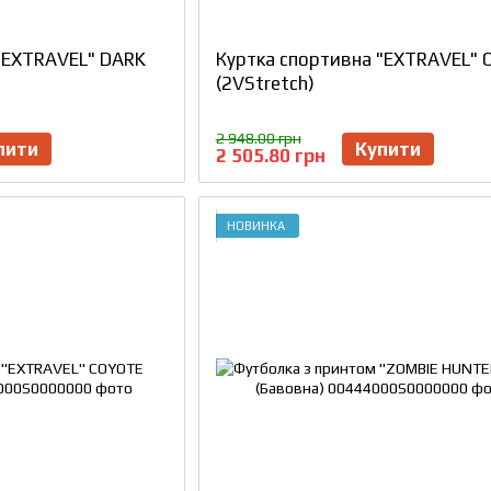
"EXTRAVEL" DARK
Куртка спортивна "EXTRAVEL" O
(2VStretch)
2 948.00 грн
пити
Купити
2 505.80 грн
НОВИНКА