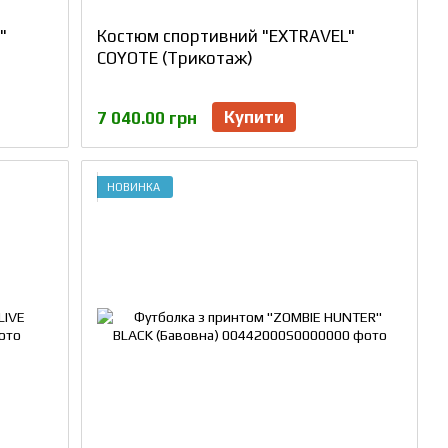
"
Костюм спортивний "EXTRAVEL"
COYOTE (Трикотаж)
Купити
7 040.00 грн
НОВИНКА