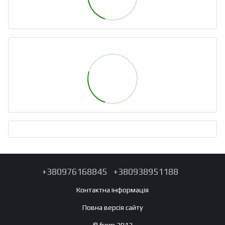
+380976168845
+380938951188
Контактна інформація
Повна версія сайту