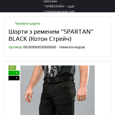
Чоловічі шорти
Шорти з ременем "SPARTAN"
BLACK (Котон Стрейч)
Артикул:
0030900XS0000000
Написати відгук
ХІТ
4
4