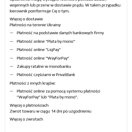
wojennych lub przerw w dostawie prądu. W takim przypadku
kierownik poinformuje Cię o tym.
Więcej o dostawie
Płatności na terenie Ukrainy:
Płatność na podstawie danych bankowych firmy
Płatność online "
Plata by mono
"
Płatność online "
LiqPay
"
Płatność online "
WayForPay
"
Zakupy ratalne w monobanku
Płatność częściami w PrivatBank
Płatności z innych krajów:
Płatność online za pomocą systemu płatności
"
WayForPay
" lub "
Plata by mono
".
Więcej o płatnościach
Zwrot towaru w ciągu 14 dni po uzgodnieniu
Więcej o zwrotach