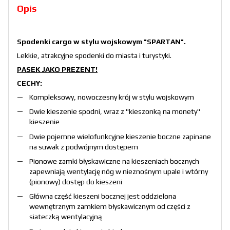
Opis
Spodenki cargo w stylu wojskowym "SPARTAN".
Lekkie, atrakcyjne spodenki do miasta i turystyki.
PASEK JAKO PREZENT!
CECHY:
Kompleksowy, nowoczesny krój w stylu wojskowym
Dwie kieszenie spodni, wraz z "kieszonką na monety"
kieszenie
Dwie pojemne wielofunkcyjne kieszenie boczne zapinane
na suwak z podwójnym dostępem
Pionowe zamki błyskawiczne na kieszeniach bocznych
zapewniają wentylację nóg w nieznośnym upale i wtórny
(pionowy) dostęp do kieszeni
Główna część kieszeni bocznej jest oddzielona
wewnętrznym zamkiem błyskawicznym od części z
siateczką wentylacyjną