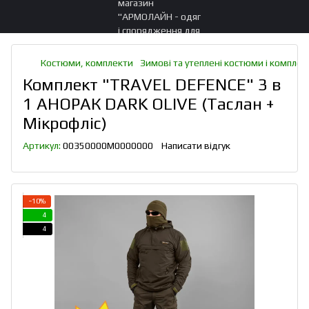
Костюми, комплекти
Зимові та утеплені костюми і комплек
Комплект "TRAVEL DEFENCE" 3 в
1 АНОРАК DARK OLIVE (Таслан +
Мікрофліс)
Артикул:
00350000M0000000
Написати відгук
−10%
4
4