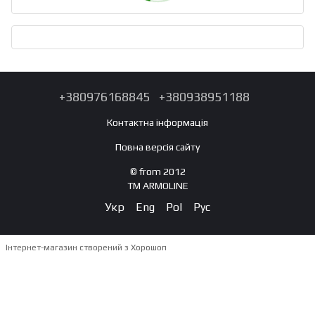
+380976168845
+380938951188
Контактна інформація
Повна версія сайту
© from 2012
TM ARMOLINE
Укр
Eng
Pol
Рус
Інтернет-магазин створений з Хорошоп