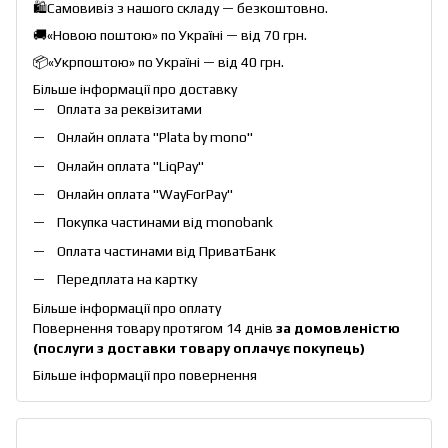
🛍️Самовивіз з нашого складу — безкоштовно.
🚚«Новою поштою» по Україні — від 70 грн.
📦«Укрпоштою» по Україні — від 40 грн.
Більше інформації про доставку
Оплата за реквізитами
Онлайн оплата "
Plata by mono
"
Онлайн оплата "
LiqPay
"
Онлайн оплата "
WayForPay
"
Покупка частинами від monobank
Оплата частинами від ПриватБанк
Передплата на картку
Більше інформації про оплату
Повернення товару протягом 14 днів
за домовленістю
(послуги з доставки товару оплачує покупець)
Більше інформації про повернення