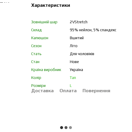
Характеристики
Зовнішній шар
2VStretch
Склад
95% нейлон, 5% спандекс
Капюшон
Вшитий
Сезон
Літо
Стать
Для чоловіків
Стан
Нове
Країна виробник
Україна
Колір
Tan
Розміри
L
Доставка
Оплата
Повернення