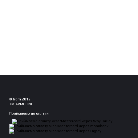
© from 2012
TM ARMOLINE
Приймаємо до оплати