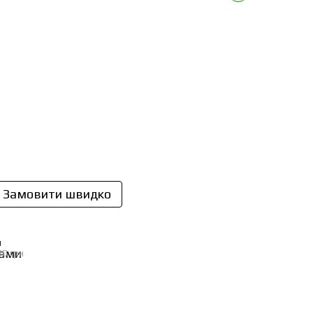
Замовити швидко
И
30 грн