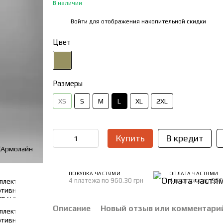
В наличии
Войти
для отображения накопительной скидки
%
Цвет
Размеры
XS
S
M
L
XL
2XL
Купить
В кредит
ПОКУПКА ЧАСТЯМИ
ОПЛАТА ЧАСТЯМИ
4 платежа по 960.30 грн
4 платежа по 960
Описание
Новый отзыв или комментари