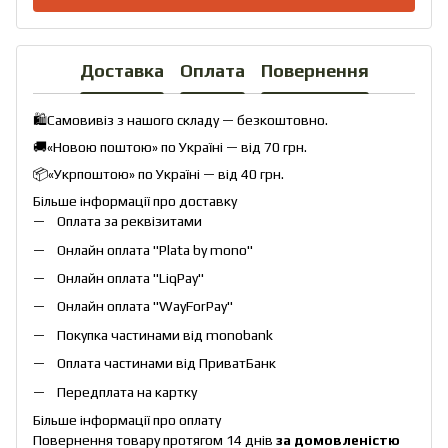
Доставка
Оплата
Повернення
🛍️Самовивіз з нашого складу — безкоштовно.
🚚«Новою поштою» по Україні — від 70 грн.
📦«Укрпоштою» по Україні — від 40 грн.
Більше інформації про доставку
Оплата за реквізитами
Онлайн оплата "
Plata by mono
"
Онлайн оплата "
LiqPay
"
Онлайн оплата "
WayForPay
"
Покупка частинами від monobank
Оплата частинами від ПриватБанк
Передплата на картку
Більше інформації про оплату
Повернення товару протягом 14 днів
за домовленістю