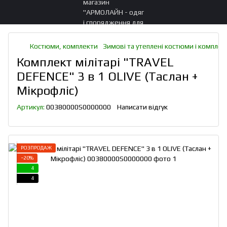
Костюми, комплекти
Зимові та утеплені костюми і комплек
Комплект мілітарі "TRAVEL
DEFENCE" 3 в 1 OLIVE (Таслан +
Мікрофліс)
Артикул:
00380000S0000000
Написати відгук
РОЗПРОДАЖ
−20%
4
4