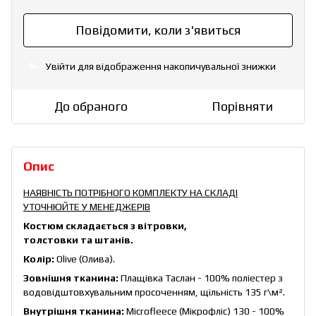
Повідомити, коли з'явиться
Увійти
для відображення накопичувальної знижки
%
До обраного
Порівняти
Опис
НАЯВНІСТЬ ПОТРІБНОГО КОМПЛЕКТУ НА СКЛАДІ
УТОЧНЮЙТЕ У МЕНЕДЖЕРІВ
Костюм складається з вітровки,
толстовки та штанів.
Колір:
Olive (Олива).
Зовнішня тканина:
Плащівка Таслан - 100% поліестер з
водовідштовхувальним просоченням, щільність 135 г\м².
Внутрішня тканина:
Microfleece (Мікрофліс) 130 - 100%