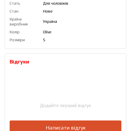
Стать
Для чоловіків
Стан
Нове
Країна
Україна
виробник
Колір
Olive
Розміри
S
Відгуки
Додайте перший відгук
Написати відгук