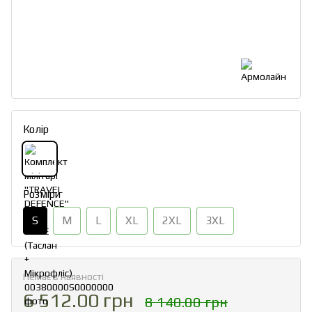
Колір
Розміри
S
M
L
XL
2XL
3XL
Немає в наявності
6 512.00 грн
8 140.00 грн