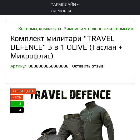
Костюмы, комплекты
Зимние и утепленные костюмы и ком
Комплект милитари "TRAVEL
DEFENCE" 3 в 1 OLIVE (Таслан +
Микрофлис)
Артикул:
00380000S0000000
Оставить отзыв
РАСПРОДАЖА
−20%
4
4