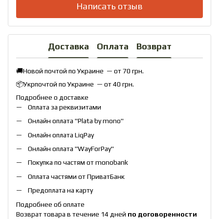
Написать отзыв
Доставка
Оплата
Возврат
🚚Новой почтой по Украине — от 70 грн.
📦Укрпочтой по Украине — от 40 грн.
Подробнее о доставке
Оплата за реквизитами
Онлайн оплата "
Plata by mono
"
Онлайн оплата
LiqPay
Онлайн оплата "
WayForPay
"
Покупка по частям от monobank
Оплата частями от ПриватБанк
Предоплата на карту
Подробнее об оплате
Возврат товара в течение 14 дней
по договоренности