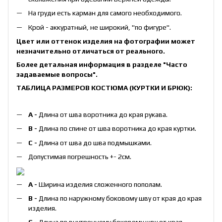
На груди есть карман для самого необходимого.
Крой - аккуратный, не широкий, "по фигуре".
Цвет или оттенок изделия на фотографии может
незначительно отличаться от реального.
Более детальная информация в разделе
"Часто
задаваемые вопросы"
.
ТАБЛИЦА РАЗМЕРОВ КОСТЮМА (КУРТКИ И БРЮК):
А -
Длина от шва воротника до края рукава.
B -
Длина по спине от шва воротника до края куртки.
С -
Длина от шва до шва подмышками.
Допустимая погрешность +- 2см.
А -
Ширина изделия сложенного пополам.
B -
Длина по наружному боковому шву от края до края
изделия.