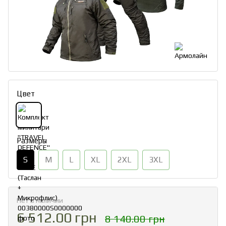
Цвет
Размеры
S
M
L
XL
2XL
3XL
Нет в наличии
6 512.00 грн
8 140.00 грн