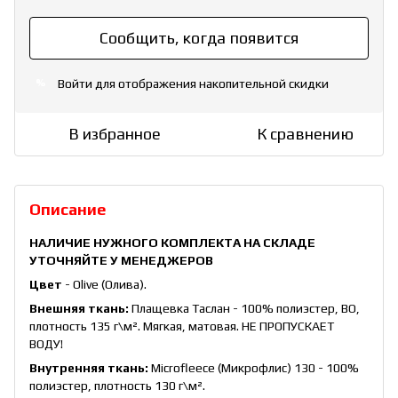
Сообщить, когда появится
Войти
для отображения накопительной скидки
%
В избранное
К сравнению
Описание
НАЛИЧИЕ НУЖНОГО КОМПЛЕКТА НА СКЛАДЕ
УТОЧНЯЙТЕ У МЕНЕДЖЕРОВ
Цвет
- Olive (Олива).
Внешняя ткань:
Плащевка Таслан - 100% полиэстер, ВО,
плотность 135 г\м². Мягкая, матовая. НЕ ПРОПУСКАЕТ
ВОДУ!
Внутренняя ткань:
Microfleece (Микрофлис) 130 - 100%
полиэстер, плотность 130 г\м².