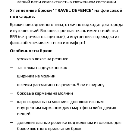
лёгкий вес и компактность в сложенном состоянии
Утепленные брюки "TRAVEL DEFENCE" на флисовой
подкладке.
Брюки повседневного типа, отлично подходят для города
и путешествий! Внешняя прочная ткань имеет свойства
ВВЗ (ветро-влагозащитные), а внутренняя подкладка из
флиса обеспечивает тепло и комфорт!
Особенности брюк:
утяжка в поясе на резинке
застежка на двух кнопках
ширинка на молнии
шлевки рассчитаны на ремень 5 см в ширину
боковые карманы на молнии
карго карманы на молнии с дополнительным
внутренним карманом для смартфона либо других
вещей
дополнительные резинки под коленом и голенью для
более плотного прилегания брюк