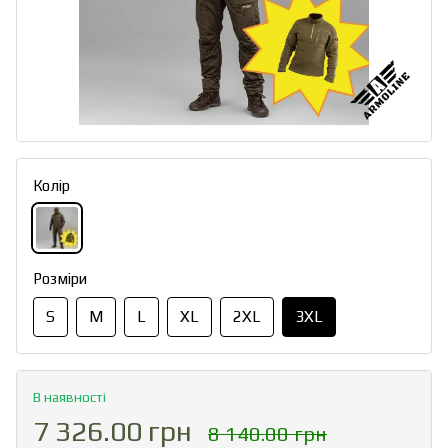
Колір
Розміри
S
M
L
XL
2XL
3XL
В наявності
7 326.00 грн
8 140.00 грн