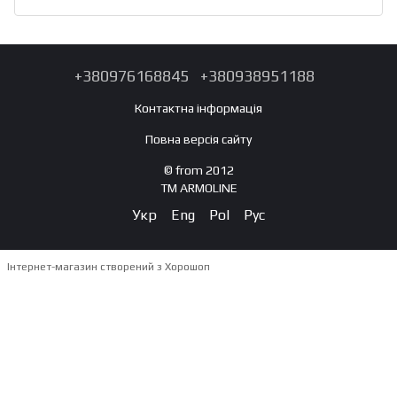
+380976168845
+380938951188
Контактна інформація
Повна версія сайту
© from 2012
TM ARMOLINE
Укр
Eng
Pol
Рус
Інтернет-магазин створений з Хорошоп