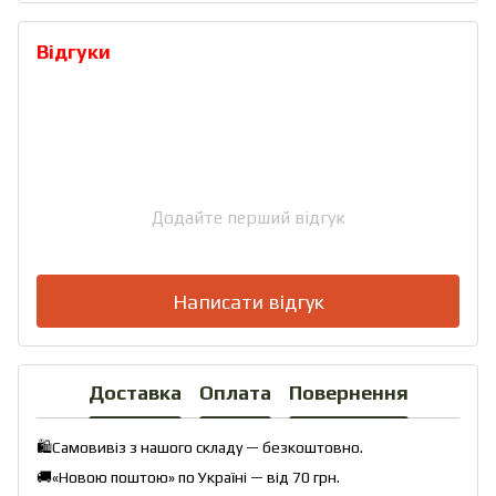
Відгуки
Додайте перший відгук
Написати відгук
Доставка
Оплата
Повернення
🛍️Самовивіз з нашого складу — безкоштовно.
🚚«Новою поштою» по Україні — від 70 грн.