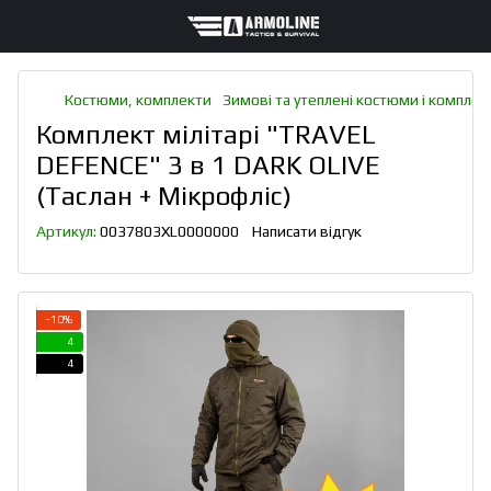
Костюми, комплекти
Зимові та утеплені костюми і комплек
Комплект мілітарі "TRAVEL
DEFENCE" 3 в 1 DARK OLIVE
(Таслан + Мікрофліс)
Артикул:
0037803XL0000000
Написати відгук
−10%
4
4