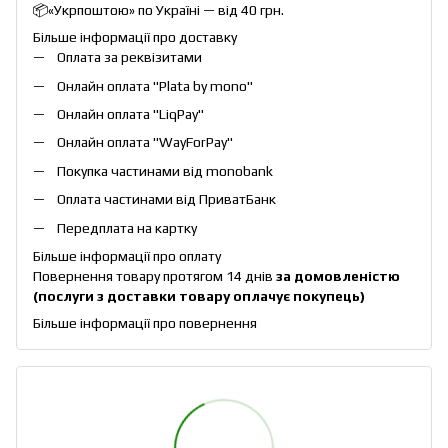
📦«Укрпоштою» по Україні — від 40 грн.
Більше інформації про доставку
Оплата за реквізитами
Онлайн оплата "
Plata by mono
"
Онлайн оплата "
LiqPay
"
Онлайн оплата "
WayForPay
"
Покупка частинами від monobank
Оплата частинами від ПриватБанк
Передплата на картку
Більше інформації про оплату
Повернення товару протягом 14 днів
за домовленістю
(послуги з доставки товару оплачує покупець)
Більше інформації про повернення