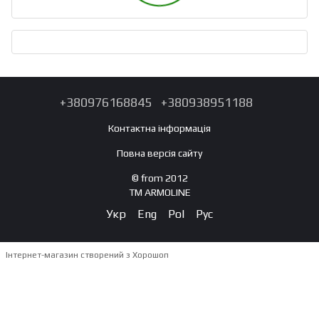
+380976168845
+380938951188
Контактна інформація
Повна версія сайту
© from 2012
TM ARMOLINE
Укр
Eng
Pol
Рус
Інтернет-магазин створений з Хорошоп