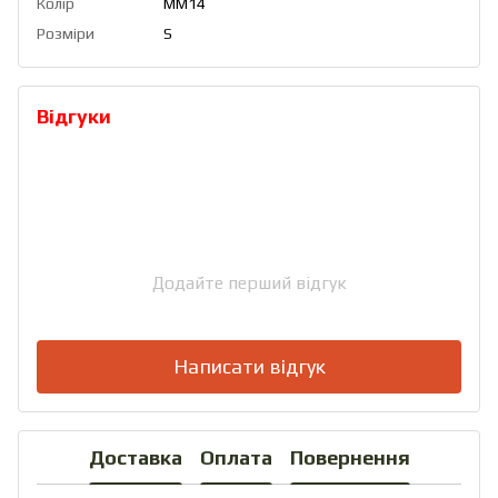
Колір
ММ14
Розміри
S
Відгуки
Додайте перший відгук
Написати відгук
Доставка
Оплата
Повернення