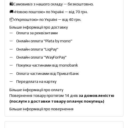
🛍️Самовивіз з нашого складу — безкоштовно.
🚚«Новою поштою» по Україні — від 70 грн.
📦«Укрпоштою» по Україні — від 40 грн.
Більше інформації про доставку
Оплата за реквізитами
Онлайн оплата "
Plata by mono
"
Онлайн оплата "
LiqPay
"
Онлайн оплата "
WayForPay
"
Покупка частинами від monobank
Оплата частинами від ПриватБанк
Передплата на картку
Більше інформації про оплату
Повернення товару протягом 14 днів
за домовленістю
(послуги з доставки товару оплачує покупець)
Більше інформації про повернення