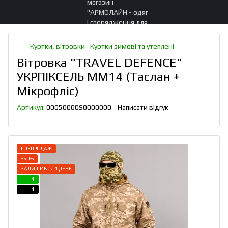
Куртки, вітровки
Куртки зимові та утеплені
Вітровка "TRAVEL DEFENCE"
УКРПІКСЕЛЬ ММ14 (Таслан +
Мікрофліс)
Артикул:
00050000S0000000
Написати відгук
РОЗПРОДАЖ
−60%
ЗАЛИШИВСЯ 1 ДЕНЬ
4
4