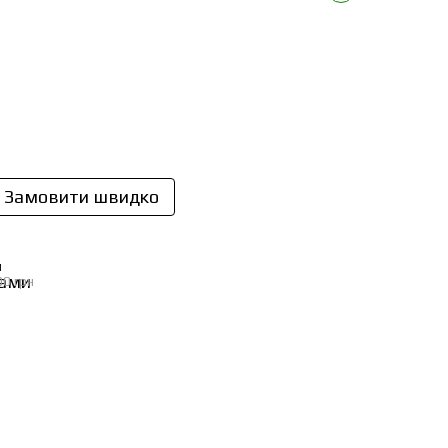
Замовити швидко
И
00 грн