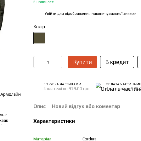
В наявності
Увійти
для відображення накопичувальної знижки
%
Колір
Купити
В кредит
ПОКУПКА ЧАСТИНАМИ
ОПЛАТА ЧАСТИНАМ
4 платежі по 979.00 грн
4 платежі по 979.
Опис
Новий відгук або коментар
Характеристики
Матеріал
Cordura