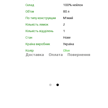
Склад
100% нейлон
Об'єм
80 л
По типу конструкции
М'який
Кількість лямок
2
Кількість відділень
1
Стан
Нове
Країна виробник
Україна
Колір
Olive
Доставка
Оплата
Повернення