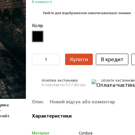
В наявності
Увійти
для відображення накопичувальної знижки
%
Колір
Купити
В кредит
ПОКУПКА ЧАСТИНАМИ
ОПЛАТА ЧАСТИНАМ
4 платежі по 517.00 грн
4 платежі по 517.
Опис
Новий відгук або коментар
Характеристики
Матеріал
Cordura