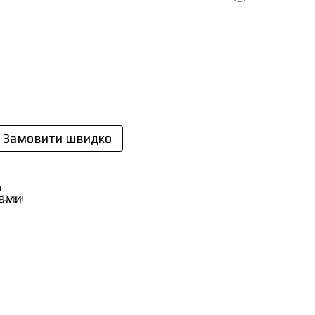
Замовити швидко
И
00 грн