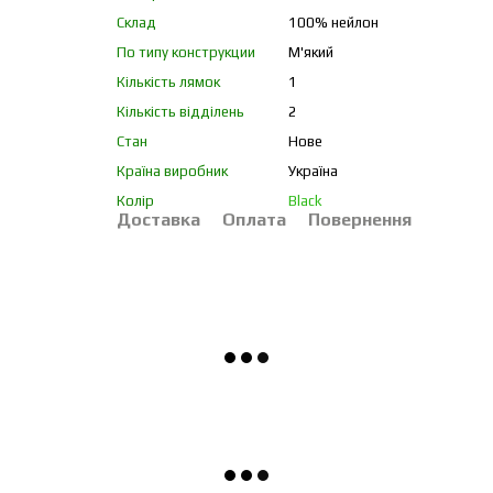
Склад
100% нейлон
По типу конструкции
М'який
Кількість лямок
1
Кількість відділень
2
Стан
Нове
Країна виробник
Україна
Колір
Black
Доставка
Оплата
Повернення