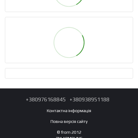
+380976168845
+380938951188
Контактна інформація
Повна версія сайту
© from 2012