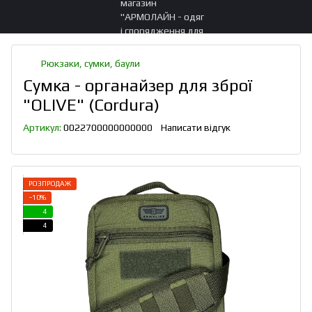
Рюкзаки, сумки, баули
Сумка - органайзер для зброї
"OLIVE" (Cordura)
Артикул:
0022700000000000
Написати відгук
РОЗПРОДАЖ
−10%
4
4