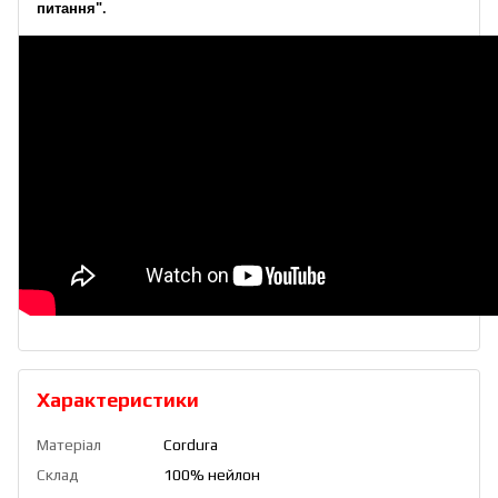
питання"
.
Характеристики
Матеріал
Cordura
Склад
100% нейлон