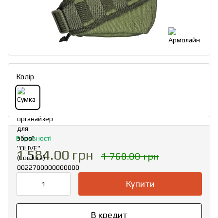
Колір
В наявності
1 584.00 грн
1 760.00 грн
Купити
В кредит