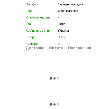
Посадка
Середня посадка
Стать
Для чоловіків
Кількість кишень
4
Стан
Нове
Країна виробник
Україна
Колір
Black
Розміри
S
Доставка
Оплата
Повернення