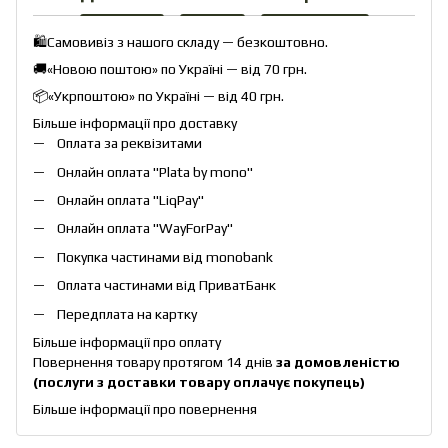
🛍️Самовивіз з нашого складу — безкоштовно.
🚚«Новою поштою» по Україні — від 70 грн.
📦«Укрпоштою» по Україні — від 40 грн.
Більше інформації про доставку
Оплата за реквізитами
Онлайн оплата "
Plata by mono
"
Онлайн оплата "
LiqPay
"
Онлайн оплата "
WayForPay
"
Покупка частинами від monobank
Оплата частинами від ПриватБанк
Передплата на картку
Більше інформації про оплату
Повернення товару протягом 14 днів
за домовленістю
(послуги з доставки товару оплачує покупець)
Більше інформації про повернення