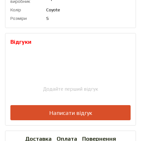
виробник
Колір
Coyote
Розміри
S
Відгуки
Додайте перший відгук
Написати відгук
Доставка
Оплата
Повернення