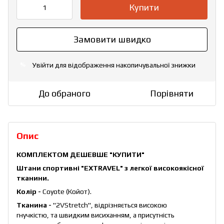
Купити
Замовити швидко
Увійти
для відображення накопичувальної знижки
%
До обраного
Порівняти
Опис
КОМПЛЕКТОМ ДЕШЕВШЕ
"КУПИТИ"
Штани спортивні "EXTRAVEL" з легкої високоякісної
тканини.
Колір -
Coyote (Койот).
Тканина -
"2VStretch", відрізняється високою
гнучкістю, та швидким висиханням, а присутність