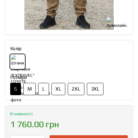
Колір
Розміри
S
M
L
XL
2XL
3XL
В наявності
1 760.00 грн