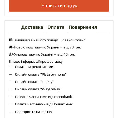
Написати відгук
Доставка
Оплата
Повернення
🛍️Самовивіз з нашого складу — безкоштовно.
🚚«Новою поштою» по Україні — від 70 грн.
📦«Укрпоштою» по Україні — від 40 грн.
Більше інформації про доставку
Оплата за реквізитами
Онлайн оплата "
Plata by mono
"
Онлайн оплата "
LiqPay
"
Онлайн оплата "
WayForPay
"
Покупка частинами від monobank
Оплата частинами від ПриватБанк
Передплата на картку