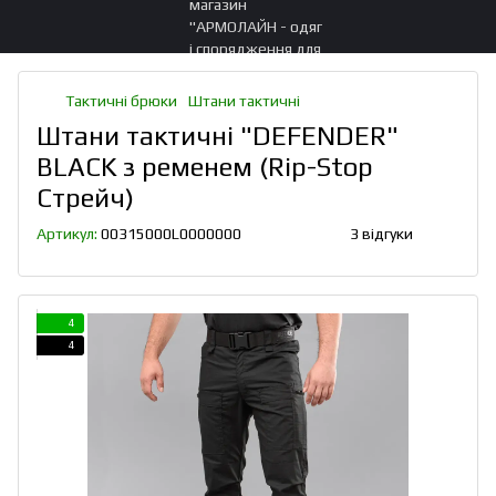
Тактичні брюки
Штани тактичні
Штани тактичні "DEFENDER"
BLACK з ременем (Rip-Stop
Стрейч)
Артикул:
00315000L0000000
3 відгуки
4
4