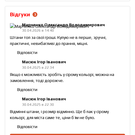
Відгуки
3
Марченко Олександр Володимирович
30.04.2026 в 14:40
Штани топ за свої гроші. Купую не в перше, зручні,
практичні, невибагливі до прання, міцні.
Відповісти
Масюк Ігор Іванович
30.04.2025 в 22:34
Якщо є можливість зробіть у сірому кольорі, можна на
замовлення, тоді дорожче.
Відповісти
Масюк Ігор Іванович
30.04.2025 в 22:30
Відмінні штани, і розмір відмінно. Ще б пак у сірому
кольорі, для міста саме те, ціни б їм не було.
Відповісти