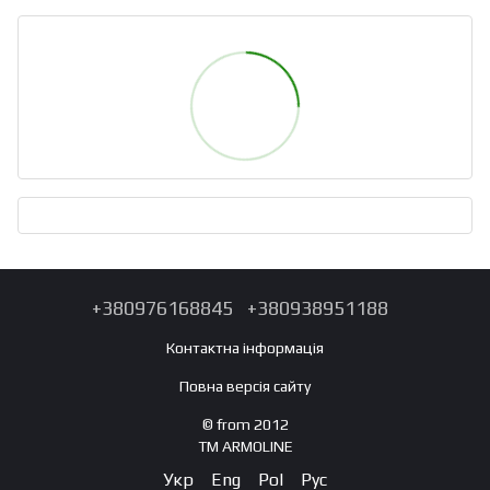
+380976168845
+380938951188
Контактна інформація
Повна версія сайту
© from 2012
TM ARMOLINE
Укр
Eng
Pol
Рус