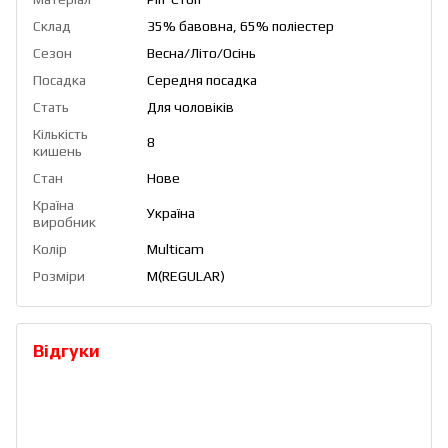
Склад
35% бавовна, 65% поліестер
Сезон
Весна/Літо/Осінь
Посадка
Середня посадка
Стать
Для чоловіків
Кількість
8
кишень
Стан
Нове
Країна
Україна
виробник
Колір
Multicam
Розміри
M(REGULAR)
Відгуки