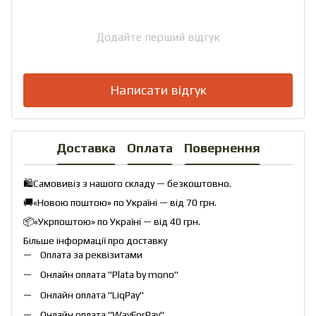
Додайте перший відгук
Написати відгук
Доставка
Оплата
Повернення
🛍️Самовивіз з нашого складу — безкоштовно.
🚚«Новою поштою» по Україні — від 70 грн.
📦«Укрпоштою» по Україні — від 40 грн.
Більше інформації про доставку
Оплата за реквізитами
Онлайн оплата "
Plata by mono
"
Онлайн оплата "
LiqPay
"
Онлайн оплата "
WayForPay
"