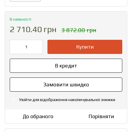
В наявності
2 710.40 грн
3 872.00 грн
Купити
В кредит
Замовити швидко
Увійти
для відображення накопичувальної знижки
%
До обраного
Порівняти