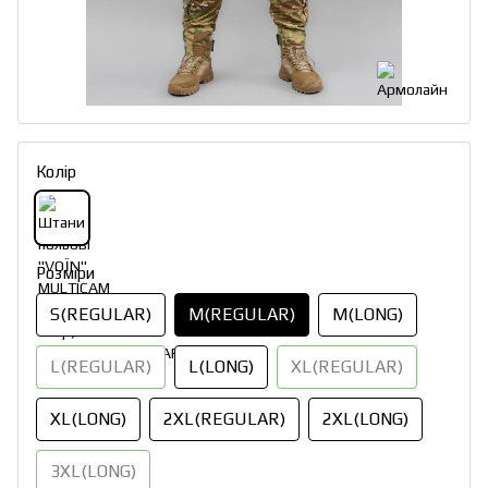
Колір
Розміри
S(REGULAR)
M(REGULAR)
M(LONG)
L(REGULAR)
L(LONG)
XL(REGULAR)
XL(LONG)
2XL(REGULAR)
2XL(LONG)
3XL(LONG)