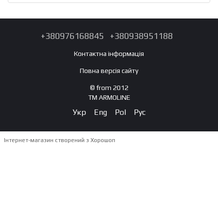
+380976168845
+380938951188
Контактна інформація
Повна версія сайту
© from 2012
TM ARMOLINE
Укр
Eng
Pol
Рус
Інтернет-магазин створений з Хорошоп