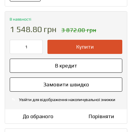
В наявності
1 548.80 грн
3 872.00 грн
Купити
В кредит
Замовити швидко
Увійти
для відображення накопичувальної знижки
%
До обраного
Порівняти