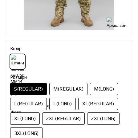
Колір
Розміри
S(REGULAR)
M(REGULAR)
M(LONG)
L(REGULAR)
L(LONG)
XL(REGULAR)
XL(LONG)
2XL(REGULAR)
2XL(LONG)
3XL(LONG)