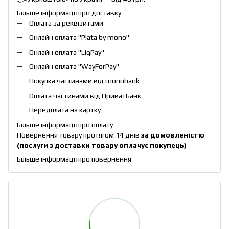
Більше інформації про доставку
Оплата за реквізитами
Онлайн оплата "
Plata by mono
"
Онлайн оплата "
LiqPay
"
Онлайн оплата "
WayForPay
"
Покупка частинами від monobank
Оплата частинами від ПриватБанк
Передплата на картку
Більше інформації про оплату
Повернення товару протягом 14 днів
за домовленістю
(послуги з доставки товару оплачує покупець)
Більше інформації про повернення