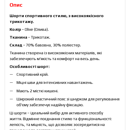
Опис
Шорти
спортивного стилю, з високоякісного
трикотажу.
Колір -
Olive (Олива).
Тканина -
Трикотаж.
Склад -
70% бавовна, 30% поліестер.
Тканина створена із високоякісних матеріалів, які
забезпечують м'якість та комфорт на весь день.
Особливості шорт:
Спортивний крій.
Міцні шви для інтенсивних навантажень.
Мають 2 місткі кишені.
Широкий еластичний пояс зі шнурком для регулювання
об'єму забезпечує надійну фіксацію.
Ці шорти – ідеальний вибір для активного способу
життя. Відмінне поєднання стилю та функціональності:
легкість, та міцність, що дозволяє зосередитися на