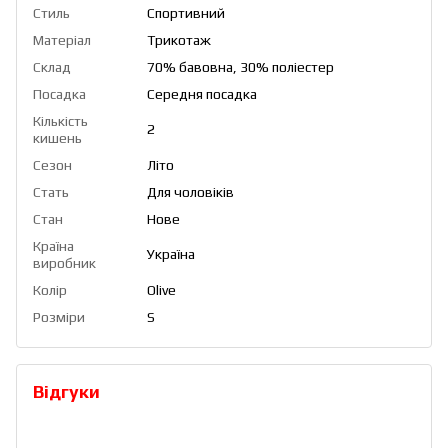
Стиль
Спортивний
Матеріал
Трикотаж
Склад
70% бавовна, 30% поліестер
Посадка
Середня посадка
Кількість
2
кишень
Сезон
Літо
Стать
Для чоловіків
Стан
Нове
Країна
Україна
виробник
Колір
Olive
Розміри
S
Відгуки