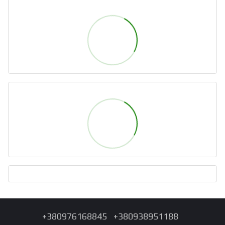
+380976168845
+380938951188