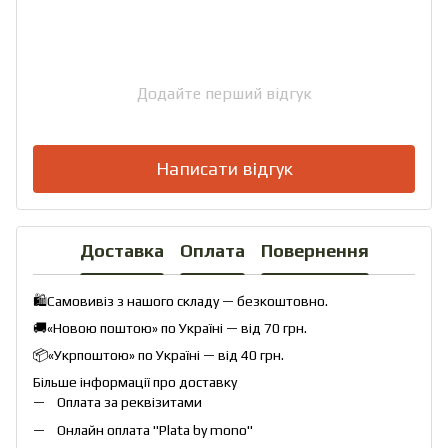
Додайте перший відгук
Написати відгук
Доставка
Оплата
Повернення
🛍️Самовивіз з нашого складу — безкоштовно.
🚚«Новою поштою» по Україні — від 70 грн.
📦«Укрпоштою» по Україні — від 40 грн.
Більше інформації про доставку
Оплата за реквізитами
Онлайн оплата "
Plata by mono
"