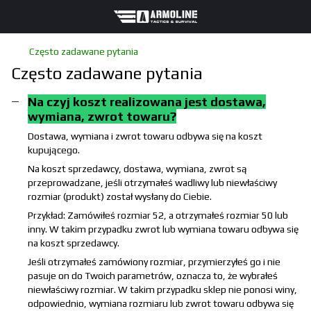
Często zadawane pytania
Często zadawane pytania
Na czyj koszt realizowana jest dostawa,
wymiana, zwrot towaru?
Dostawa, wymiana i zwrot towaru odbywa się na koszt
kupującego.
Na koszt sprzedawcy, dostawa, wymiana, zwrot są
przeprowadzane, jeśli otrzymałeś wadliwy lub niewłaściwy
rozmiar (produkt) został wysłany do Ciebie.
Przykład: Zamówiłeś rozmiar 52, a otrzymałeś rozmiar 50 lub
inny. W takim przypadku zwrot lub wymiana towaru odbywa się
na koszt sprzedawcy.
Jeśli otrzymałeś zamówiony rozmiar, przymierzyłeś go i nie
pasuje on do Twoich parametrów, oznacza to, że wybrałeś
niewłaściwy rozmiar. W takim przypadku sklep nie ponosi winy,
odpowiednio, wymiana rozmiaru lub zwrot towaru odbywa się