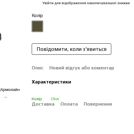
Увійти
для відображення накопичувальної знижки
%
Колір
Повідомити, коли з'явиться
Опис
Новий відгук або коментар
Характеристики
Колір
Olive
Доставка
Оплата
Повернення