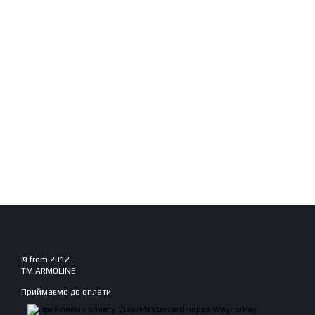
© from 2012
TM ARMOLINE
Приймаємо до оплати