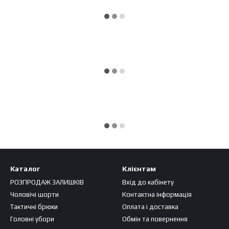
Каталог
Клієнтам
РОЗПРОДАЖ ЗАЛИШКІВ
Вхід до кабінету
Чоловічі шорти
Контактна інформація
Тактичні брюки
Оплата і доставка
Головні убори
Обмін та повернення