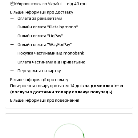
📦«Укрпоштою» по Україні — від 40 грн.
Більше інформації про доставку
Оплата за реквізитами
Онлайн оплата "
Plata by mono
"
Онлайн оплата "
LiqPay
"
Онлайн оплата "
WayForPay
"
Покупка частинами від monobank
Оплата частинами від ПриватБанк
Передплата на картку
Більше інформації про оплату
Повернення товару протягом 14 днів
за домовленістю
(послуги з доставки товару оплачує покупець)
Більше інформації про повернення