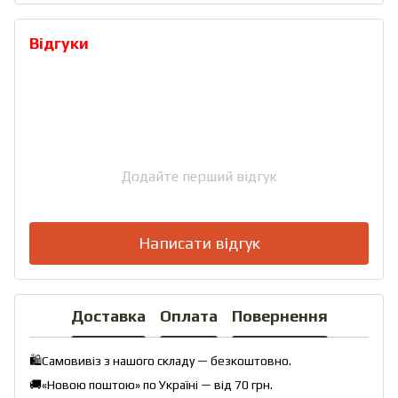
Відгуки
Додайте перший відгук
Написати відгук
Доставка
Оплата
Повернення
🛍️Самовивіз з нашого складу — безкоштовно.
🚚«Новою поштою» по Україні — від 70 грн.