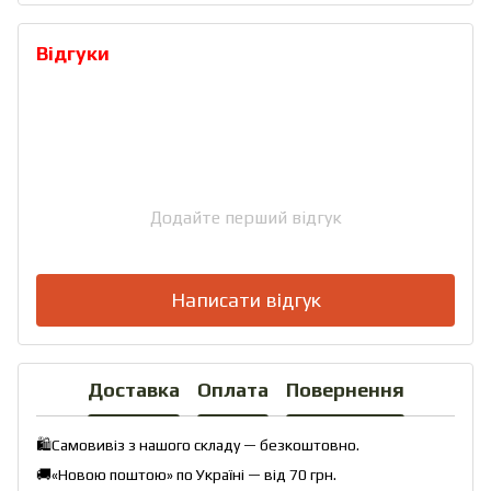
Відгуки
Додайте перший відгук
Написати відгук
Доставка
Оплата
Повернення
🛍️Самовивіз з нашого складу — безкоштовно.
🚚«Новою поштою» по Україні — від 70 грн.