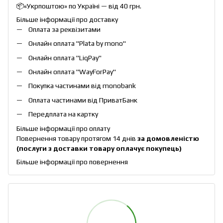
📦«Укрпоштою» по Україні — від 40 грн.
Більше інформації про доставку
Оплата за реквізитами
Онлайн оплата "
Plata by mono
"
Онлайн оплата "
LiqPay
"
Онлайн оплата "
WayForPay
"
Покупка частинами від monobank
Оплата частинами від ПриватБанк
Передплата на картку
Більше інформації про оплату
Повернення товару протягом 14 днів
за домовленістю
(послуги з доставки товару оплачує покупець)
Більше інформації про повернення