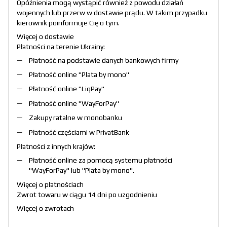
Opóźnienia mogą wystąpić również z powodu działań
wojennych lub przerw w dostawie prądu. W takim przypadku
kierownik poinformuje Cię o tym.
Więcej o dostawie
Płatności na terenie Ukrainy:
Płatność na podstawie danych bankowych firmy
Płatność online "
Plata by mono
"
Płatność online "
LiqPay
"
Płatność online "
WayForPay
"
Zakupy ratalne w monobanku
Płatność częściami w PrivatBank
Płatności z innych krajów:
Płatność online za pomocą systemu płatności
"
WayForPay
" lub "
Plata by mono
".
Więcej o płatnościach
Zwrot towaru w ciągu 14 dni po uzgodnieniu
Więcej o zwrotach