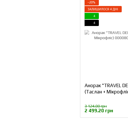
−20%
ЗАЛИШИЛОСЯ 4 ДНІ
4
4
Анорак "TRAVEL DE
(Таслан + Мікрофлі
3 124.00 грн
2 499.20 грн