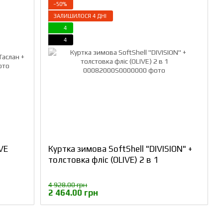
−50%
ЗАЛИШИЛОСЯ 4 ДНІ
4
4
VE
Куртка зимова SoftShell "DIVISION" +
толстовка фліс (OLIVE) 2 в 1
4 928.00 грн
2 464.00 грн