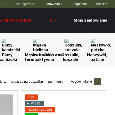
Porównanie
Укр
Eng
Pol
Рус
Pragnienia
Wejście
zna
+380976168845
Moje zamówienie
PLN
Bluzy,
Męska bielizna
Koszulki,
Naszywki,
kamizelki
termoaktywna
koszule
patche
ierw
droższe na początku
po imieniu
Wyświetlacz:
−15%
WIDEO
POZOSTAŁO 2 DNI