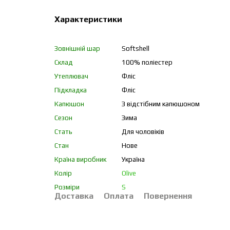
Характеристики
Зовнішній шар
Softshell
Склад
100% поліестер
Утеплювач
Фліс
Підкладка
Фліс
Капюшон
З відстібним капюшоном
Сезон
Зима
Стать
Для чоловіків
Стан
Нове
Країна виробник
Україна
Колір
Olive
Розміри
S
Доставка
Оплата
Повернення