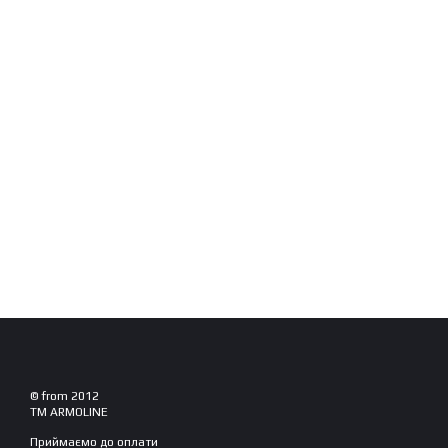
© from 2012
TM ARMOLINE
Приймаємо до оплати