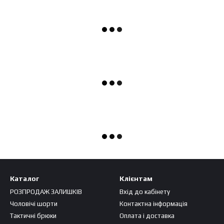
Каталог
Клієнтам
РОЗПРОДАЖ ЗАЛИШКІВ
Вхід до кабінету
Чоловічі шорти
Контактна інформація
Тактичні брюки
Оплата і доставка