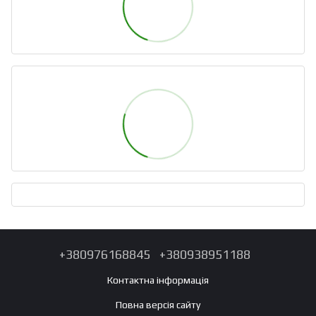
+380976168845
+380938951188
Контактна інформація
Повна версія сайту