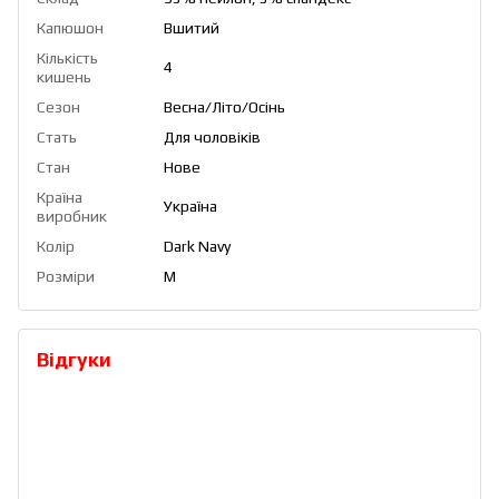
Капюшон
Вшитий
Кількість
4
кишень
Сезон
Весна/Літо/Осінь
Стать
Для чоловіків
Стан
Нове
Країна
Україна
виробник
Колір
Dark Navy
Розміри
M
Відгуки