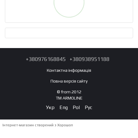
+380976168845
+380938951188
Контактна інформація
Повна версія сайту
© from 2012
TM ARMOLINE
Укр
Eng
Pol
Рус
Інтернет-магазин створений з Хорошоп