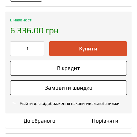
В наявності
6 336.00 грн
Купити
В кредит
Замовити швидко
Увійти
для відображення накопичувальної знижки
%
До обраного
Порівняти