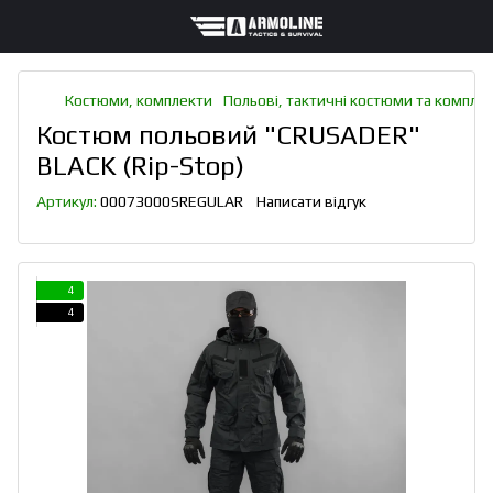
Костюми, комплекти
Польові, тактичні костюми та компле
Костюм польовий "CRUSADER"
BLACK (Rip-Stop)
Артикул:
00073000SREGULAR
Написати відгук
4
4