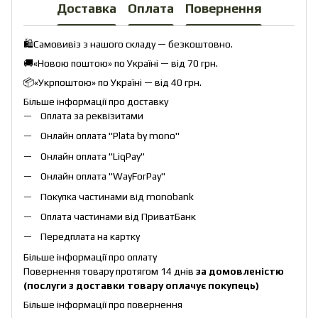
Доставка
Оплата
Повернення
🛍️Самовивіз з нашого складу — безкоштовно.
🚚«Новою поштою» по Україні — від 70 грн.
📦«Укрпоштою» по Україні — від 40 грн.
Більше інформації про доставку
Оплата за реквізитами
Онлайн оплата "
Plata by mono
"
Онлайн оплата "
LiqPay
"
Онлайн оплата "
WayForPay
"
Покупка частинами від monobank
Оплата частинами від ПриватБанк
Передплата на картку
Більше інформації про оплату
Повернення товару протягом 14 днів
за домовленістю
(послуги з доставки товару оплачує покупець)
Більше інформації про повернення