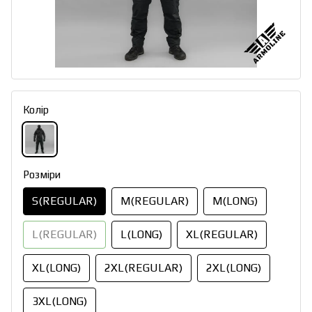
Колір
Розміри
S(REGULAR)
M(REGULAR)
M(LONG)
L(REGULAR)
L(LONG)
XL(REGULAR)
XL(LONG)
2XL(REGULAR)
2XL(LONG)
3XL(LONG)