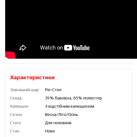
Характеристики
Зовнішній шар
Ріп-Стоп
Склад
35% бавовна, 65% поліестер
Капюшон
З відстібним капюшоном
Сезон
Весна/Літо/Осінь
Стать
Для чоловіків
Стан
Нове