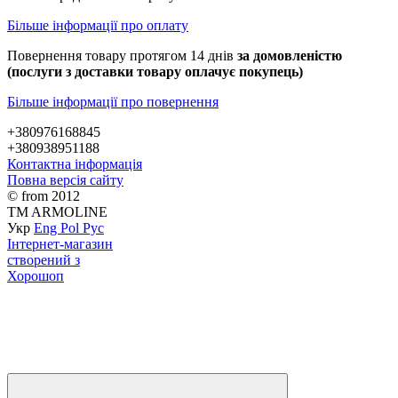
Більше інформації про оплату
Повернення товару протягом 14 днів
за домовленістю
(послуги з доставки товару оплачує покупець)
Більше інформації про повернення
+380976168845
+380938951188
Контактна інформація
Повна версія сайту
© from 2012
TM ARMOLINE
Укр
Eng
Pol
Рус
Інтернет-магазин
створений з
Хорошоп