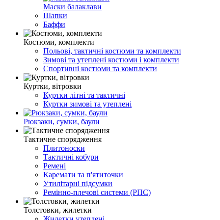
Маски балаклави
Шапки
Баффи
Костюми, комплекти
Польові, тактичні костюми та комплекти
Зимові та утеплені костюми і комплекти
Спортивні костюми та комплекти
Куртки, вітровки
Куртки літні та тактичні
Куртки зимові та утеплені
Рюкзаки, сумки, баули
Тактичне спорядження
Плитоноски
Тактичні кобури
Ремені
Каремати та п'ятиточки
Утилітарні підсумки
Ремінно-плечові системи (РПС)
Толстовки, жилетки
Жилетки утеплені