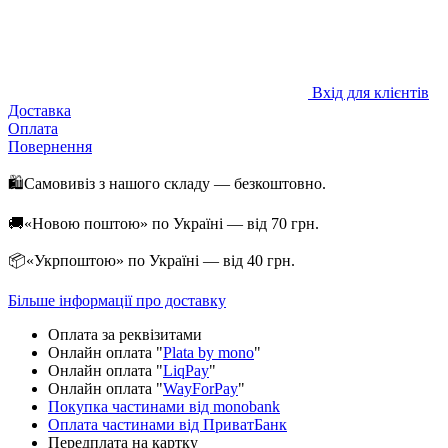
Вхід для клієнтів
Доставка
Оплата
Повернення
🛍️Самовивіз з нашого складу — безкоштовно.
🚚«Новою поштою» по Україні — від 70 грн.
📦«Укрпоштою» по Україні — від 40 грн.
Більше інформації про доставку
Оплата за реквізитами
Онлайн оплата "
Plata by mono
"
Онлайн оплата "
LiqPay
"
Онлайн оплата "
WayForPay
"
Покупка частинами від monobank
Оплата частинами від ПриватБанк
Передплата на картку