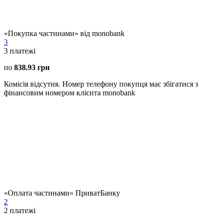
«Покупка частинами» від monobank
3
3
платежі
по
838.93 грн
Комісія відсутня. Номер телефону покупця має збігатися з
фінансовим номером клієнта monobank
«Оплата частинами» ПриватБанку
2
2
платежі