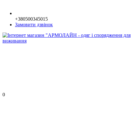
+380500345015
Замовити дзвінок
0