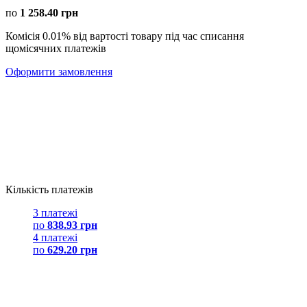
по
1 258.40 грн
Комісія 0.01% від вартості товару під час списання
щомісячних платежів
Оформити замовлення
Кількість платежів
3 платежі
по
838.93 грн
4 платежі
по
629.20 грн