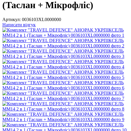
(Таслан + Мікрофліс)
Артикул:
0036103XL0000000
Написати відгук