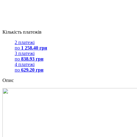
Кількість платежів
2 платежі
по
1 258.40 грн
3 платежі
по
838.93 грн
4 платежі
по
629.20 грн
Опис