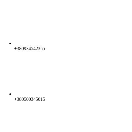
+380934542355
+380500345015