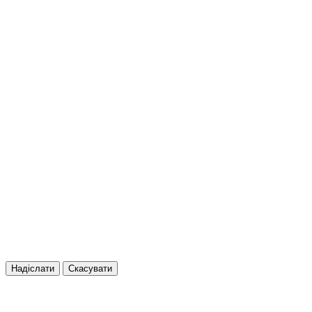
Надіслати
Скасувати