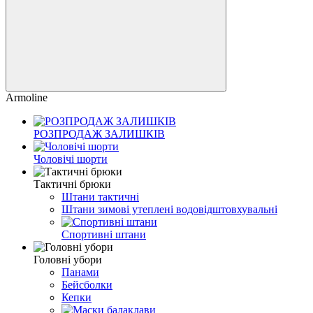
Armoline
РОЗПРОДАЖ ЗАЛИШКІВ
Чоловічі шорти
Тактичні брюки
Штани тактичні
Штани зимові утеплені водовідштовхувальні
Спортивні штани
Головні убори
Панами
Бейсболки
Кепки