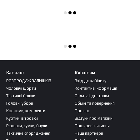
Каталог
Клієнтам
РОЗПРОДАЖ ЗАЛИШКІВ
Вхід до кабінету
Чоловічі шорти
Контактна інформація
Тактичні брюки
Оплата і доставка
Головні убори
Обмін та повернення
Костюми, комплекти
Про нас
Куртки, вітровки
Відгуки про магазин
Рюкзаки, сумки, баули
Поширені питання
Тактичне спорядження
Наші партнери