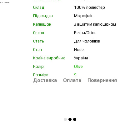
Склад
100% поліестер
Підкладка
Мікрофліс
Капюшон
З вшитим капюшоном
Сезон
Весна/Осінь
Стать
Для чоловіків
Стан
Нове
Країна виробник
Україна
Колір
Olive
Розміри
S
Доставка
Оплата
Повернення