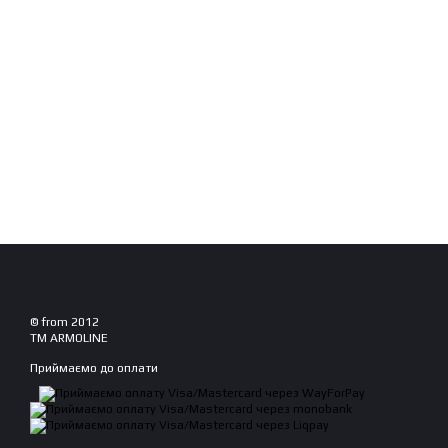
© from 2012
TM ARMOLINE
Приймаємо до оплати