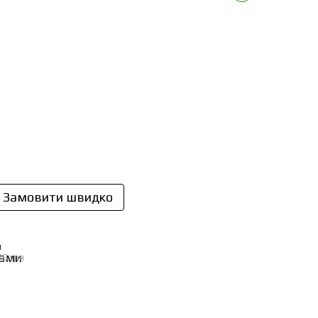
Замовити швидко
И
30 грн