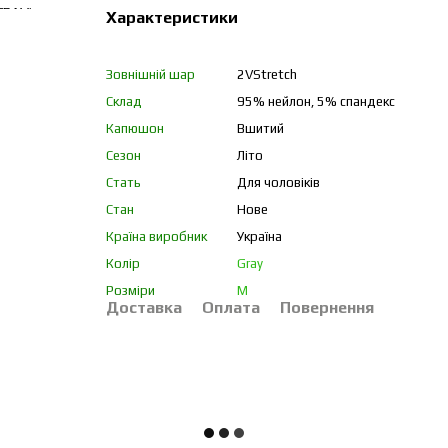
Характеристики
Зовнішній шар
2VStretch
Склад
95% нейлон, 5% спандекс
Капюшон
Вшитий
Сезон
Літо
Стать
Для чоловіків
Стан
Нове
Країна виробник
Україна
Колір
Gray
Розміри
M
Доставка
Оплата
Повернення