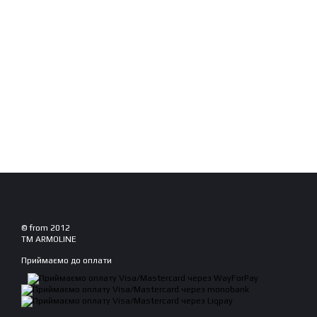
© from 2012
TM ARMOLINE
Приймаємо до оплати