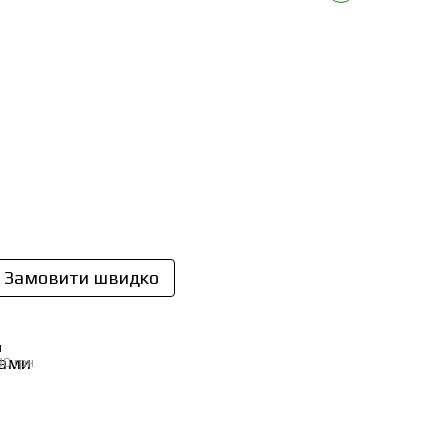
Замовити швидко
И
30 грн