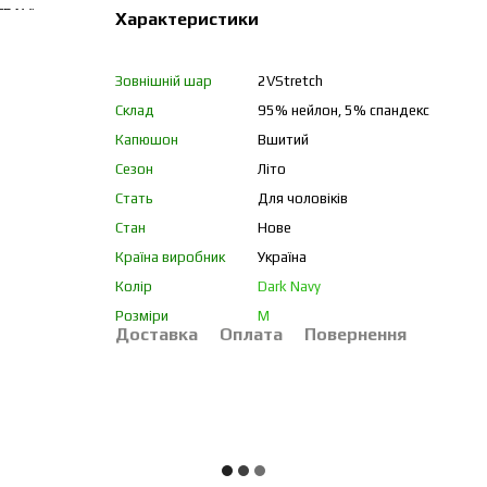
Характеристики
Зовнішній шар
2VStretch
Склад
95% нейлон, 5% спандекс
Капюшон
Вшитий
Сезон
Літо
Стать
Для чоловіків
Стан
Нове
Країна виробник
Україна
Колір
Dark Navy
Розміри
M
Доставка
Оплата
Повернення