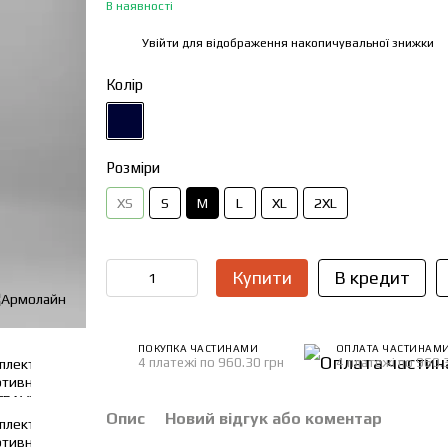
В наявності
Увійти
для відображення накопичувальної знижки
%
Колір
Розміри
XS
S
M
L
XL
2XL
Купити
В кредит
ПОКУПКА ЧАСТИНАМИ
ОПЛАТА ЧАСТИНАМ
4 платежі по 960.30 грн
4 платежі по 960.
Опис
Новий відгук або коментар