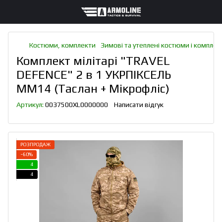
Костюми, комплекти
Зимові та утеплені костюми і комплек
Комплект мілітарі "TRAVEL
DEFENCE" 2 в 1 УКРПІКСЕЛЬ
ММ14 (Таслан + Мікрофліс)
Артикул:
0037500XL0000000
Написати відгук
РОЗПРОДАЖ
−60%
4
4