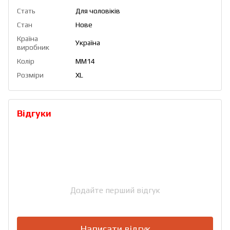
Стать
Для чоловіків
Стан
Нове
Країна
Україна
виробник
Колір
ММ14
Розміри
XL
Відгуки
Додайте перший відгук
Написати відгук