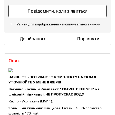
Повідомити, коли з'явиться
Увійти
для відображення накопичувальної знижки
%
До обраного
Порівняти
Опис
НАЯВНІСТЬ ПОТРІБНОГО КОМПЛЕКТУ НА СКЛАДІ
УТОЧНЮЙТЕ У МЕНЕДЖЕРІВ
Весняно - осінній Комплект "TRAVEL DEFENCE" на
флісовій підкладці. НЕ ПРОПУСКАЄ ВОДУ
Колір -
Укрпіксель (ММ14).
Зовнішня тканина:
Плащьова Таслан - 100% поліестер,
щільність 170 г\
м²
.