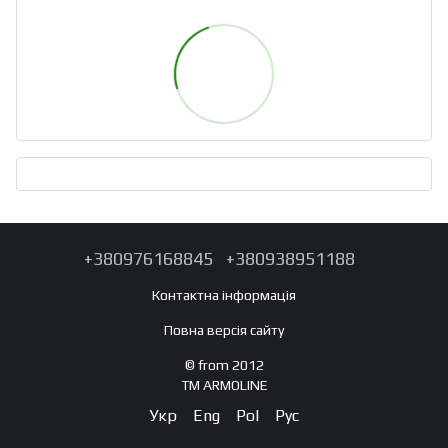
+380976168845
+380938951188
Контактна інформація
Повна версія сайту
© from 2012
TM ARMOLINE
Укр
Eng
Pol
Рус