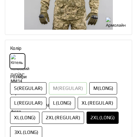
Колір
Розміри
S(REGULAR)
M(REGULAR)
M(LONG)
L(REGULAR)
L(LONG)
XL(REGULAR)
XL(LONG)
2XL(REGULAR)
2XL(LONG)
3XL(LONG)