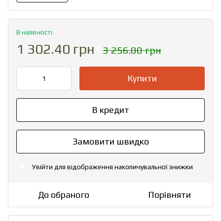
В наявності
1 302.40 грн
3 256.00 грн
Купити
В кредит
Замовити швидко
Увійти
для відображення накопичувальної знижки
%
До обраного
Порівняти