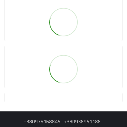
+380976168845
+380938951188