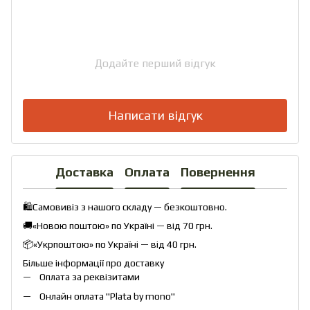
Додайте перший відгук
Написати відгук
Доставка
Оплата
Повернення
🛍️Самовивіз з нашого складу — безкоштовно.
🚚«Новою поштою» по Україні — від 70 грн.
📦«Укрпоштою» по Україні — від 40 грн.
Більше інформації про доставку
Оплата за реквізитами
Онлайн оплата "
Plata by mono
"