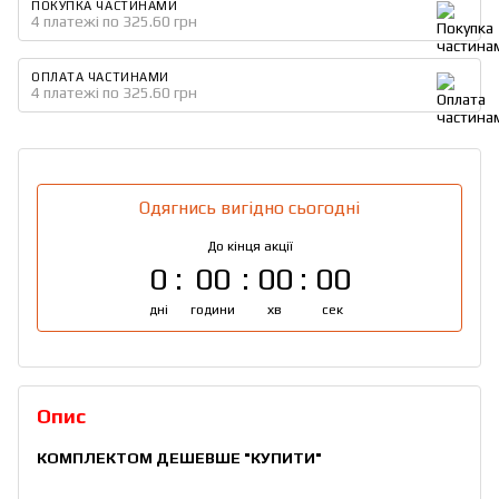
ПОКУПКА ЧАСТИНАМИ
4 платежі по 325.60 грн
ОПЛАТА ЧАСТИНАМИ
4 платежі по 325.60 грн
Одягнись вигідно сьогодні
До кінця акції
0
00
00
00
дні
години
хв
сек
Опис
КОМПЛЕКТОМ ДЕШЕВШЕ
"КУПИТИ"