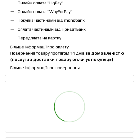
Онлайн оплата "
LiqPay
"
Онлайн оплата "
WayForPay
"
Покупка частинами від monobank
Оплата частинами від ПриватБанк
Передплата на картку
Більше інформації про оплату
Повернення товару протягом 14 днів
за домовленістю
(послуги з доставки товару оплачує покупець)
Більше інформації про повернення