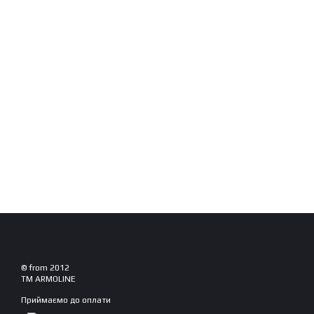
© from 2012
TM ARMOLINE
Приймаємо до оплати