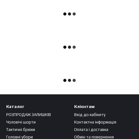
Каталог
Клієнтам
РОЗПРОДАЖ ЗАЛИШКІВ
Вхід до кабінету
Чоловічі шорти
Контактна інформація
Тактичні брюки
Оплата і доставка
Головні убори
Обмін та повернення