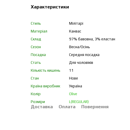
Характеристики
Стиль
Мілітарі
Матеріал
Канвас
Склад
97% бавовна, 3% еластан
Сезон
Весна/Осінь
Посадка
Середня посадка
Стать
Для чоловіків
Кількість кишень
11
Стан
Нове
Країна виробник
Україна
Колір
Olive
Розміри
L(REGULAR)
Доставка
Оплата
Повернення