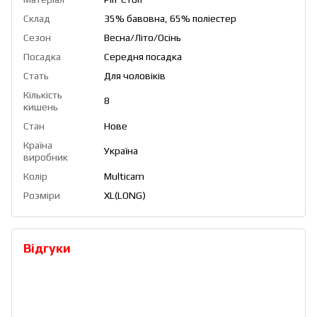
Склад
35% бавовна, 65% поліестер
Сезон
Весна/Літо/Осінь
Посадка
Середня посадка
Стать
Для чоловіків
Кількість
8
кишень
Стан
Нове
Країна
Україна
виробник
Колір
Multicam
Розміри
XL(LONG)
Відгуки