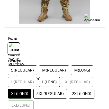
Колір
Розміри
S(REGULAR)
M(REGULAR)
M(LONG)
L(REGULAR)
L(LONG)
XL(REGULAR)
XL(LONG)
2XL(REGULAR)
2XL(LONG)
3XL(LONG)