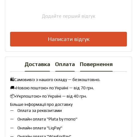
Додайте перший відгук
Написати відгук
Доставка
Оплата
Повернення
🛍️Самовивіз з нашого складу — безкоштовно.
🚚«Новою поштою» по Україні — від 70 грн.
📦«Укрпоштою» по Україні — від 40 грн.
Більше інформації про доставку
Оплата за реквізитами
Онлайн оплата "
Plata by mono
"
Онлайн оплата "
LiqPay
"
Онлайн оплата "
WayForPay
"