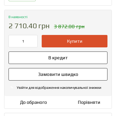
В наявності
2 710.40 грн
3 872.00 грн
Купити
В кредит
Замовити швидко
Увійти
для відображення накопичувальної знижки
%
До обраного
Порівняти