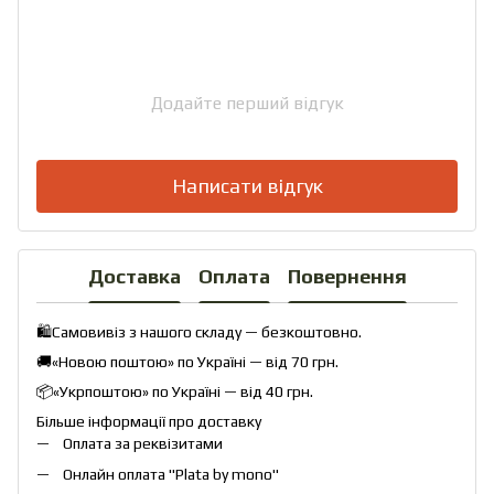
Додайте перший відгук
Написати відгук
Доставка
Оплата
Повернення
🛍️Самовивіз з нашого складу — безкоштовно.
🚚«Новою поштою» по Україні — від 70 грн.
📦«Укрпоштою» по Україні — від 40 грн.
Більше інформації про доставку
Оплата за реквізитами
Онлайн оплата "
Plata by mono
"