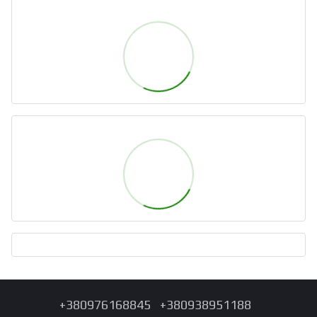
+380976168845
+380938951188