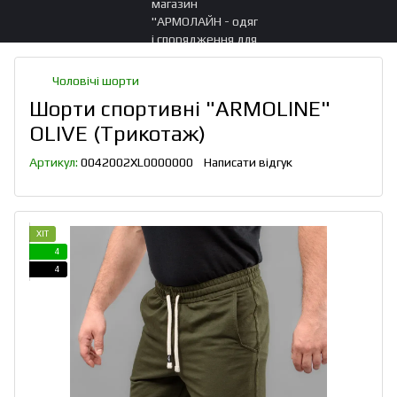
Чоловічі шорти
Шорти спортивні "ARMOLINE"
OLIVE (Трикотаж)
Артикул:
0042002XL0000000
Написати відгук
ХІТ
4
4