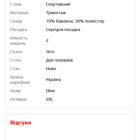
Стиль
Спортивний
Матеріал
Трикотаж
Склад
70% бавовна, 30% поліестер
Посадка
Середня посадка
Кількість
2
кишень
Сезон
Літо
Стать
Для чоловіків
Стан
Нове
Країна
Україна
виробник
Колір
Olive
Розміри
2XL
Відгуки