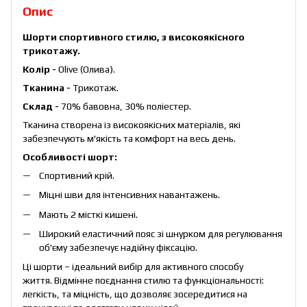
Опис
Шорти
спортивного стилю, з високоякісного
трикотажу.
Колір -
Olive (Олива).
Тканина -
Трикотаж.
Склад -
70% бавовна, 30% поліестер.
Тканина створена із високоякісних матеріалів, які
забезпечують м'якість та комфорт на весь день.
Особливості шорт:
Спортивний крій.
Міцні шви для інтенсивних навантажень.
Мають 2 місткі кишені.
Широкий еластичний пояс зі шнурком для регулювання
об'єму забезпечує надійну фіксацію.
Ці шорти – ідеальний вибір для активного способу
життя. Відмінне поєднання стилю та функціональності:
легкість, та міцність, що дозволяє зосередитися на